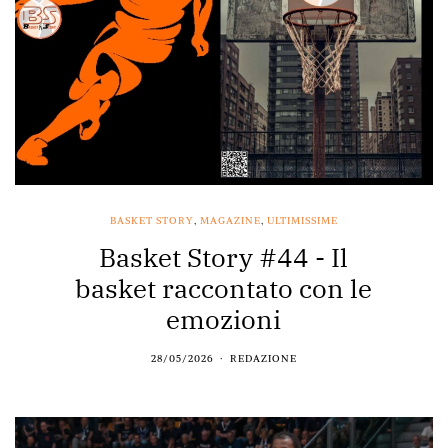
BASKET STORY
,
MAGAZINE
,
ULTIMISSIME
Basket Story #44 - Il
basket raccontato con le
emozioni
28/05/2026
REDAZIONE