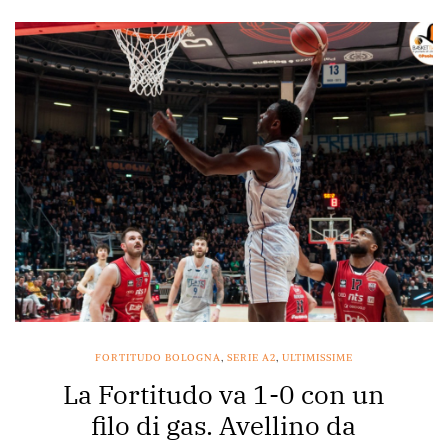
FORTITUDO BOLOGNA
,
SERIE A2
,
ULTIMISSIME
La Fortitudo va 1-0 con un
filo di gas. Avellino da