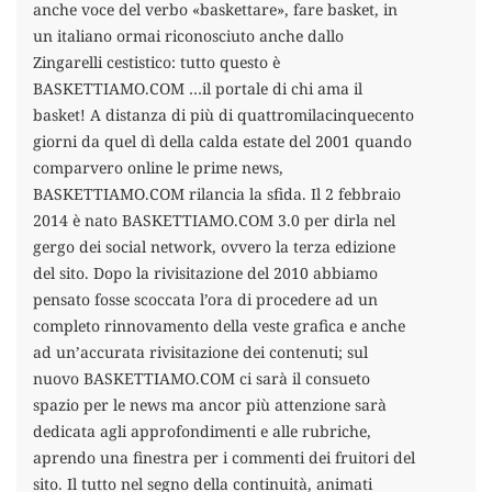
anche voce del verbo «baskettare», fare basket, in
un italiano ormai riconosciuto anche dallo
Zingarelli cestistico: tutto questo è
BASKETTIAMO.COM …il portale di chi ama il
basket! A distanza di più di quattromilacinquecento
giorni da quel dì della calda estate del 2001 quando
comparvero online le prime news,
BASKETTIAMO.COM rilancia la sfida. Il 2 febbraio
2014 è nato BASKETTIAMO.COM 3.0 per dirla nel
gergo dei social network, ovvero la terza edizione
del sito. Dopo la rivisitazione del 2010 abbiamo
pensato fosse scoccata l’ora di procedere ad un
completo rinnovamento della veste grafica e anche
ad un’accurata rivisitazione dei contenuti; sul
nuovo BASKETTIAMO.COM ci sarà il consueto
spazio per le news ma ancor più attenzione sarà
dedicata agli approfondimenti e alle rubriche,
aprendo una finestra per i commenti dei fruitori del
sito. Il tutto nel segno della continuità, animati