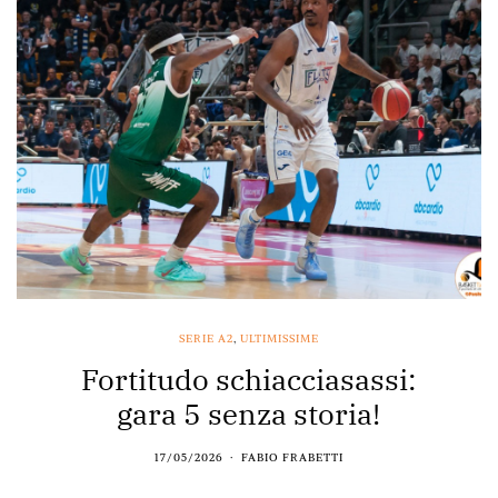
SERIE A2
,
ULTIMISSIME
Fortitudo schiacciasassi:
gara 5 senza storia!
17/05/2026
FABIO FRABETTI