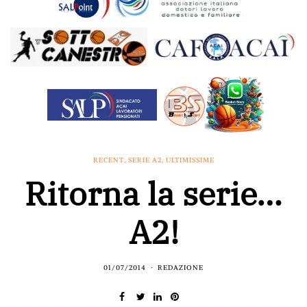
RECENT
,
SERIE A2
,
ULTIMISSIME
Ritorna la serie…
A2!
01/07/2014
REDAZIONE