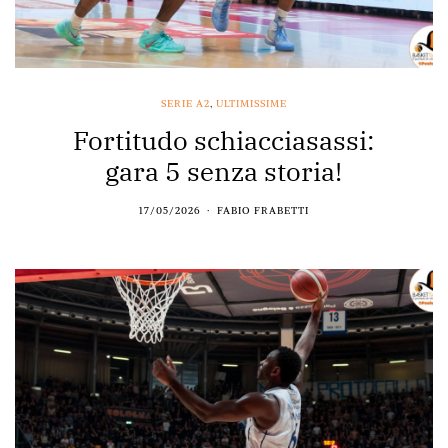
SERIE A2
,
ULTIMISSIME
Fortitudo schiacciasassi:
gara 5 senza storia!
17/05/2026
FABIO FRABETTI