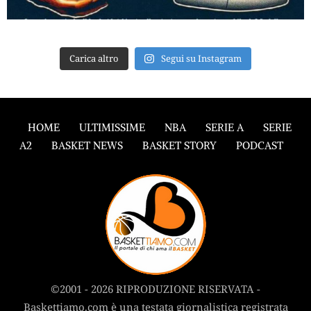
Carica altro
Segui su Instagram
HOME
ULTIMISSIME
NBA
SERIE A
SERIE
A2
BASKET NEWS
BASKET STORY
PODCAST
©2001 - 2026 RIPRODUZIONE RISERVATA -
Baskettiamo.com è una testata giornalistica registrata