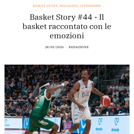
BASKET STORY
,
MAGAZINE
,
ULTIMISSIME
Basket Story #44 - Il
basket raccontato con le
emozioni
28/05/2026
REDAZIONE