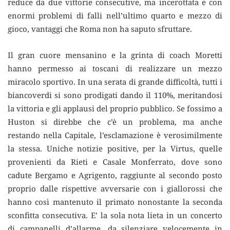
reduce da due vittorie consecutive, ma incerottata e con
enormi problemi di falli nell’ultimo quarto e mezzo di
gioco, vantaggi che Roma non ha saputo sfruttare.
Il gran cuore mensanino e la grinta di coach Moretti
hanno permesso ai toscani di realizzare un mezzo
miracolo sportivo. In una serata di grande difficoltà, tutti i
biancoverdi si sono prodigati dando il 110%, meritandosi
la vittoria e gli applausi del proprio pubblico. Se fossimo a
Huston si direbbe che c’è un problema, ma anche
restando nella Capitale, l’esclamazione è verosimilmente
la stessa. Uniche notizie positive, per la Virtus, quelle
provenienti da Rieti e Casale Monferrato, dove sono
cadute Bergamo e Agrigento, raggiunte al secondo posto
proprio dalle rispettive avversarie con i giallorossi che
hanno così mantenuto il primato nonostante la seconda
sconfitta consecutiva. E’ la sola nota lieta in un concerto
di campanelli d’allarme, da silenziare velocemente in