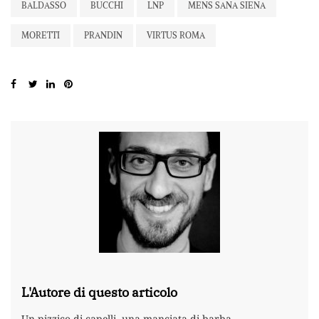
BALDASSO
BUCCHI
LNP
MENS SANA SIENA
MORETTI
PRANDIN
VIRTUS ROMA
L'Autore di questo articolo
Un pizzico di capelli, una manciata di barba,