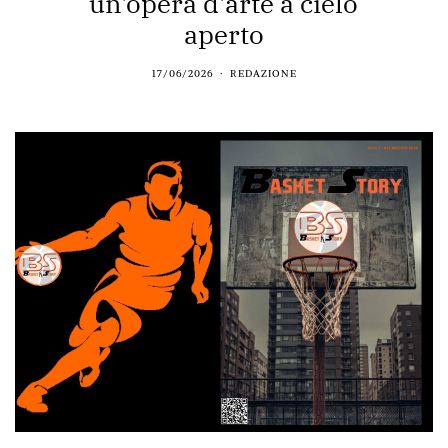
un'opera d'arte a cielo
aperto
17/06/2026
REDAZIONE