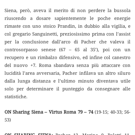
Siena, però, aveva il merito di non perdere la bussola
riuscendo a dosare sapientemente le poche energie
rimaste con uno stoico Prandin, in dubbio alla vigilia, e
col gregario Sanguinetti, preziosissimo prima con l’assist
per la conclusione dall’arco di Pacher che valeva il
controsorpasso senese (67 – 65 al 35’), poi con un
recupero e un rimbalzo difensivo, ed infine col canestro
del nuovo +7. Roma sbandava senza più attaccare con
lucidità l’area avversaria, Pacher infilava un altro siluro
dalla lunga distanza e l’ultimo minuto diventava utile
solo per determinare il punteggio da consegnare alle
statistiche.
ON Sharing Siena – Virtus Roma 79 – 74
(19-15; 40-33; 56-
53)