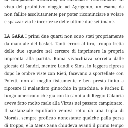
vista del proibitivo viaggio ad Agrigento, un esame da
non fallire assolutamente per poter ricominciare a volare
e spazzar via le incertezze delle ultime due settimane.
LA GARA
I primi due quarti non sono stati propriamente
da manuale del basket. Tanti errori al tiro, troppa fretta
delle due squadre nel cercare di imprimere la propria
impronta alla partita. Roma vivacchiava sorretta dalle
giocate di Sandri, mentre Landi e Sims, in leggera ripresa
dopo le ombre viste con Rieti, facevano a sportellate con
Poletti, non al meglio fisicamente e ben presto finito a
riposare il malandato ginocchio in panchina, e Pacher, il
lungo americano che già con la canotta di Reggio Calabria
aveva fatto molto male alla Virtus nel passato campionato.
Il sostanziale equilibrio veniva rotto da una tripla di
Morais, sempre proficuo nonostante qualche palla persa
di troppo, e la Mens Sana chiudeva avanti il primo tempo