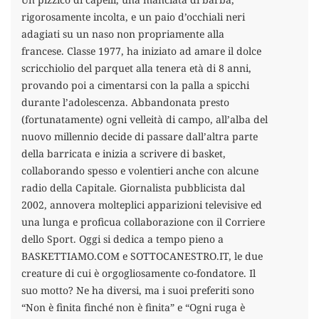
rigorosamente incolta, e un paio d’occhiali neri
adagiati su un naso non propriamente alla
francese. Classe 1977, ha iniziato ad amare il dolce
scricchiolio del parquet alla tenera età di 8 anni,
provando poi a cimentarsi con la palla a spicchi
durante l’adolescenza. Abbandonata presto
(fortunatamente) ogni velleità di campo, all’alba del
nuovo millennio decide di passare dall’altra parte
della barricata e inizia a scrivere di basket,
collaborando spesso e volentieri anche con alcune
radio della Capitale. Giornalista pubblicista dal
2002, annovera molteplici apparizioni televisive ed
una lunga e proficua collaborazione con il Corriere
dello Sport. Oggi si dedica a tempo pieno a
BASKETTIAMO.COM e SOTTOCANESTRO.IT, le due
creature di cui è orgogliosamente co-fondatore. Il
suo motto? Ne ha diversi, ma i suoi preferiti sono
“Non è finita finché non è finita” e “Ogni ruga è