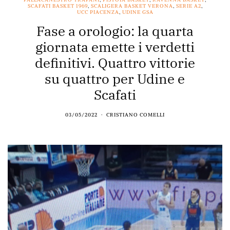
SCAFATI BASKET 1969
,
SCALIGERA BASKET VERONA
,
SERIE A2
,
UCC PIACENZA
,
UDINE GSA
Fase a orologio: la quarta
giornata emette i verdetti
definitivi. Quattro vittorie
su quattro per Udine e
Scafati
03/05/2022
CRISTIANO COMELLI