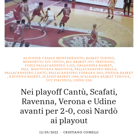
AS JUNIOR CASALE MONFERRANTO
,
BASKET TORINO
,
BENEDETTO XIV CENTO
,
BLU BASKET 1971 TREVIGLIO
,
FORLÌ PALLACANESTRO 2.015
,
ORLANDINA BASKET
,
PALL. MANTOVANA MANTOVA
,
PALLACANESTRO BIELLA
,
PALLACANESTRO CANTÙ
,
PALLACANESTRO FERRARA 2011
,
PISTOIA BASKET
,
RAVENNA BASKET
,
SCAFATI BASKET 1969
,
SCALIGERA BASKET VERONA
,
UCC PIACENZA
,
UDINE GSA
Nei playoff Cantù, Scafati,
Ravenna, Verona e Udine
avanti per 2-0, così Nardò
ai playout
12/05/2022
CRISTIANO COMELLI