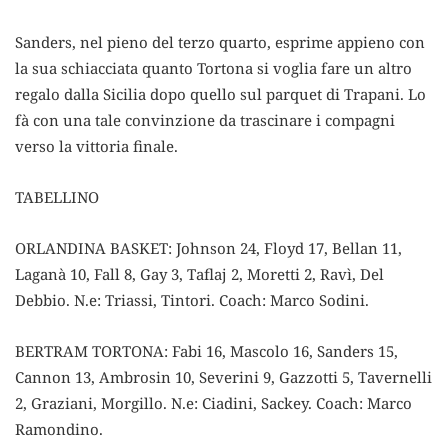
Sanders, nel pieno del terzo quarto, esprime appieno con
la sua schiacciata quanto Tortona si voglia fare un altro
regalo dalla Sicilia dopo quello sul parquet di Trapani. Lo
fà con una tale convinzione da trascinare i compagni
verso la vittoria finale.
TABELLINO
ORLANDINA BASKET: Johnson 24, Floyd 17, Bellan 11,
Laganà 10, Fall 8, Gay 3, Taflaj 2, Moretti 2, Ravì, Del
Debbio. N.e: Triassi, Tintori. Coach: Marco Sodini.
BERTRAM TORTONA: Fabi 16, Mascolo 16, Sanders 15,
Cannon 13, Ambrosin 10, Severini 9, Gazzotti 5, Tavernelli
2, Graziani, Morgillo. N.e: Ciadini, Sackey. Coach: Marco
Ramondino.