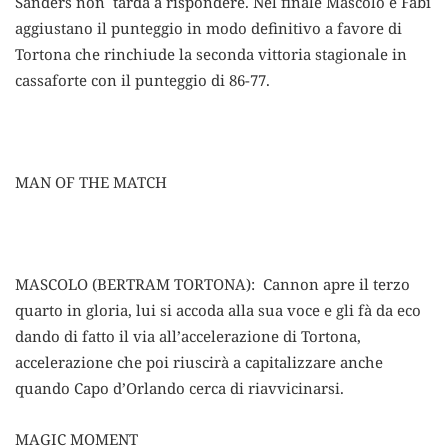
Sanders non tarda a rispondere. Nel finale Mascolo e Fabi
aggiustano il punteggio in modo definitivo a favore di
Tortona che rinchiude la seconda vittoria stagionale in
cassaforte con il punteggio di 86-77.
MAN OF THE MATCH
MASCOLO (BERTRAM TORTONA): Cannon apre il terzo
quarto in gloria, lui si accoda alla sua voce e gli fà da eco
dando di fatto il via all’accelerazione di Tortona,
accelerazione che poi riuscirà a capitalizzare anche
quando Capo d’Orlando cerca di riavvicinarsi.
MAGIC MOMENT