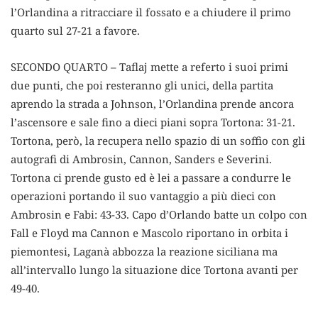
l’Orlandina a ritracciare il fossato e a chiudere il primo
quarto sul 27-21 a favore.
SECONDO QUARTO – Taflaj mette a referto i suoi primi
due punti, che poi resteranno gli unici, della partita
aprendo la strada a Johnson, l’Orlandina prende ancora
l’ascensore e sale fino a dieci piani sopra Tortona: 31-21.
Tortona, però, la recupera nello spazio di un soffio con gli
autografi di Ambrosin, Cannon, Sanders e Severini.
Tortona ci prende gusto ed è lei a passare a condurre le
operazioni portando il suo vantaggio a più dieci con
Ambrosin e Fabi: 43-33. Capo d’Orlando batte un colpo con
Fall e Floyd ma Cannon e Mascolo riportano in orbita i
piemontesi, Laganà abbozza la reazione siciliana ma
all’intervallo lungo la situazione dice Tortona avanti per
49-40.