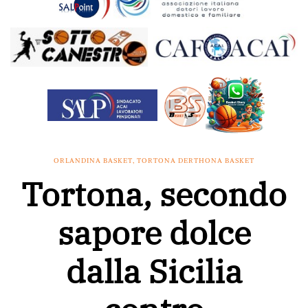
ORLANDINA BASKET
,
TORTONA DERTHONA BASKET
Tortona, secondo
sapore dolce
dalla Sicilia