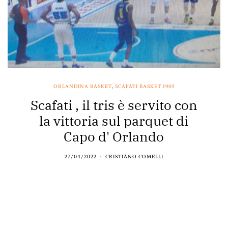
ORLANDINA BASKET
,
SCAFATI BASKET 1969
Scafati , il tris è servito con
la vittoria sul parquet di
Capo d' Orlando
27/04/2022
CRISTIANO COMELLI