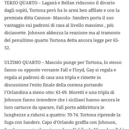
TERZO QUARTO – Laganà e Bellan riducono il divario
dagli ospiti, Tortona però ha le armi ben affilate e con la
premiata ditta Cannon- Mascolo- Sanders porta il suo
vantaggio sui padroni di casa al livello massimo , più
diciassette. Johnson abbozza la reazione ma al tramonto
del penultimo quarto Tortona detta ancora legge per 65-
52.
ULTIMO QUARTO – Mascolo punge per Tortona, lo stesso
fanno su opposto versante Fall e Floyd, Gay si regala e
regala ai padroni di casa una tripla e rimette in
discussione l’esito finale della contesa portando
l’Orlandina a meno otto: 61-69. Moretti e una tripla di
Johnson fanno intendere che i siciliani hanno ancora le
loro cartucce da sparare, Fall porta addirittura le
lunghezze a ridursi a quattro: 70-74. Tortona riprende la
fuga con Sanders. Capo d’Orlando graffia con Johnson,