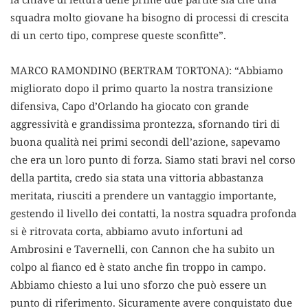
squadra molto giovane ha bisogno di processi di crescita
di un certo tipo, comprese queste sconfitte”.
MARCO RAMONDINO (BERTRAM TORTONA): “Abbiamo
migliorato dopo il primo quarto la nostra transizione
difensiva, Capo d’Orlando ha giocato con grande
aggressività e grandissima prontezza, sfornando tiri di
buona qualità nei primi secondi dell’azione, sapevamo
che era un loro punto di forza. Siamo stati bravi nel corso
della partita, credo sia stata una vittoria abbastanza
meritata, riusciti a prendere un vantaggio importante,
gestendo il livello dei contatti, la nostra squadra profonda
si è ritrovata corta, abbiamo avuto infortuni ad
Ambrosini e Tavernelli, con Cannon che ha subito un
colpo al fianco ed è stato anche fin troppo in campo.
Abbiamo chiesto a lui uno sforzo che può essere un
punto di riferimento. Sicuramente avere conquistato due