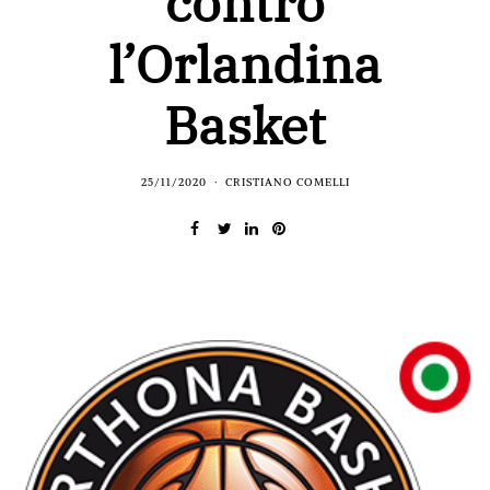
contro
l’Orlandina
Basket
25/11/2020
CRISTIANO COMELLI