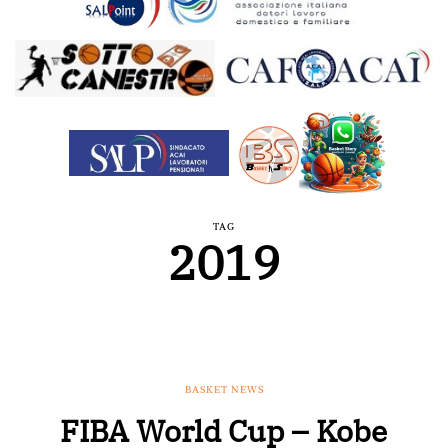
TAG
2019
BASKET NEWS
FIBA World Cup – Kobe