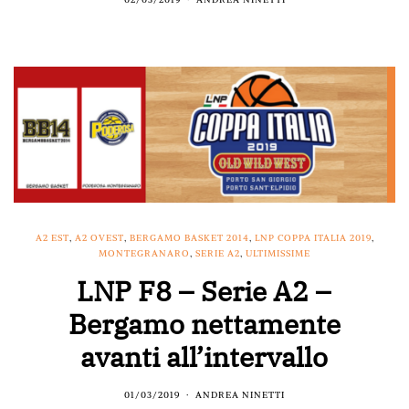
A2 EST
,
A2 OVEST
,
BERGAMO BASKET 2014
,
LNP COPPA ITALIA 2019
,
MONTEGRANARO
,
SERIE A2
,
ULTIMISSIME
LNP F8 – Serie A2 –
Bergamo nettamente
avanti all’intervallo
01/03/2019
ANDREA NINETTI