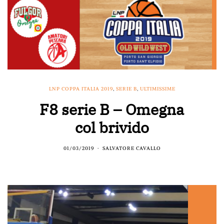
LNP COPPA ITALIA 2019
,
SERIE B
,
ULTIMISSIME
F8 serie B – Omegna
col brivido
01/03/2019
SALVATORE CAVALLO