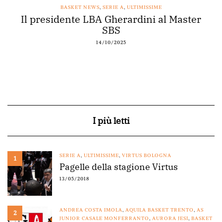
BASKET NEWS
,
SERIE A
,
ULTIMISSIME
Il presidente LBA Gherardini al Master
SBS
14/10/2025
I più letti
SERIE A
,
ULTIMISSIME
,
VIRTUS BOLOGNA
1
Pagelle della stagione Virtus
13/05/2018
ANDREA COSTA IMOLA
,
AQUILA BASKET TRENTO
,
AS
2
JUNIOR CASALE MONFERRANTO
,
AURORA JESI
,
BASKET