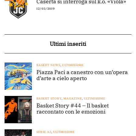
Caserta si interroga sul k.o. «Viola»
12/03/2019
Ultimi inseriti
BASKET NEWS
,
ULTIMISSIME
Piazza Paci a canestro con un’opera
d’arte a cielo aperto
BASKET STORY
,
MAGAZINE
,
ULTIMISSIME
Basket Story #44 – Il basket
raccontato con le emozioni
SERIE A2
,
ULTIMISSIME