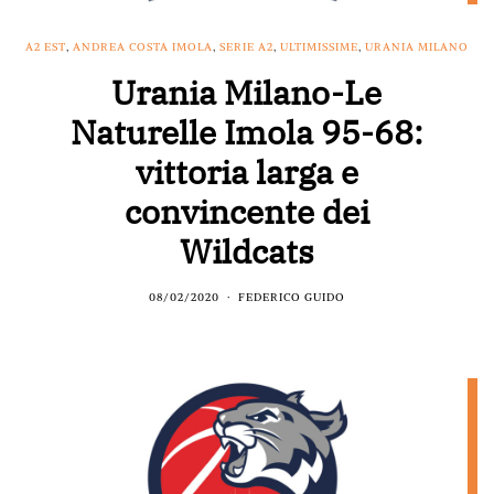
A2 EST
,
ANDREA COSTA IMOLA
,
SERIE A2
,
ULTIMISSIME
,
URANIA MILANO
Urania Milano-Le
Naturelle Imola 95-68:
vittoria larga e
convincente dei
Wildcats
08/02/2020
FEDERICO GUIDO