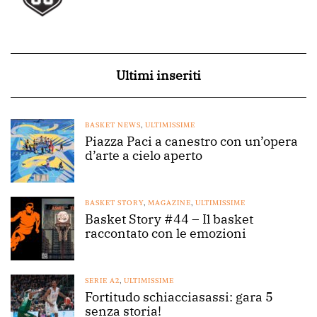
Ultimi inseriti
BASKET NEWS
,
ULTIMISSIME
Piazza Paci a canestro con un’opera
d’arte a cielo aperto
BASKET STORY
,
MAGAZINE
,
ULTIMISSIME
Basket Story #44 – Il basket
raccontato con le emozioni
SERIE A2
,
ULTIMISSIME
Fortitudo schiacciasassi: gara 5
senza storia!