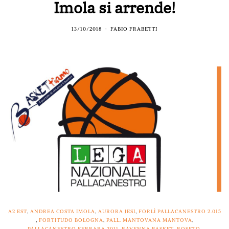
Imola si arrende!
13/10/2018
FABIO FRABETTI
A2 EST
,
ANDREA COSTA IMOLA
,
AURORA JESI
,
FORLÌ PALLACANESTRO 2.015
,
FORTITUDO BOLOGNA
,
PALL. MANTOVANA MANTOVA
,
PALLACANESTRO FERRARA 2011
,
RAVENNA BASKET
,
ROSETO
,