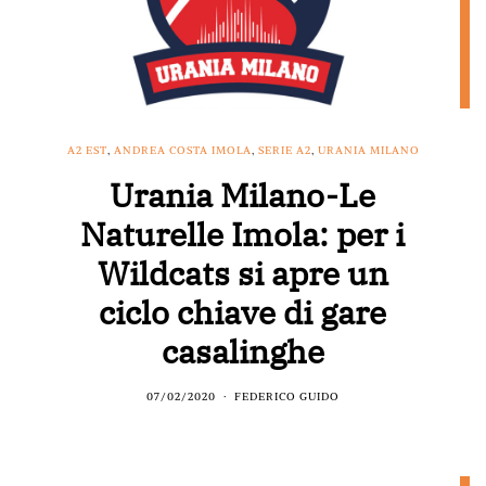
A2 EST
,
ANDREA COSTA IMOLA
,
SERIE A2
,
URANIA MILANO
Urania Milano-Le
Naturelle Imola: per i
Wildcats si apre un
ciclo chiave di gare
casalinghe
07/02/2020
FEDERICO GUIDO