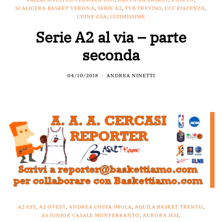
SCALIGERA BASKET VERONA
,
SERIE A2
,
TVB TREVISO
,
UCC PIACENZA
,
UDINE GSA
,
ULTIMISSIME
Serie A2 al via – parte
seconda
04/10/2018
ANDREA NINETTI
A2 EST
,
A2 OVEST
,
ANDREA COSTA IMOLA
,
AQUILA BASKET TRENTO
,
AS JUNIOR CASALE MONFERRANTO
,
AURORA JESI
,