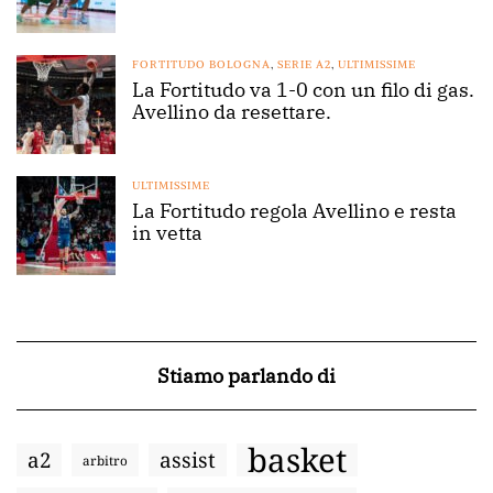
FORTITUDO BOLOGNA
,
SERIE A2
,
ULTIMISSIME
La Fortitudo va 1-0 con un filo di gas.
Avellino da resettare.
ULTIMISSIME
La Fortitudo regola Avellino e resta
in vetta
Stiamo parlando di
basket
a2
assist
arbitro