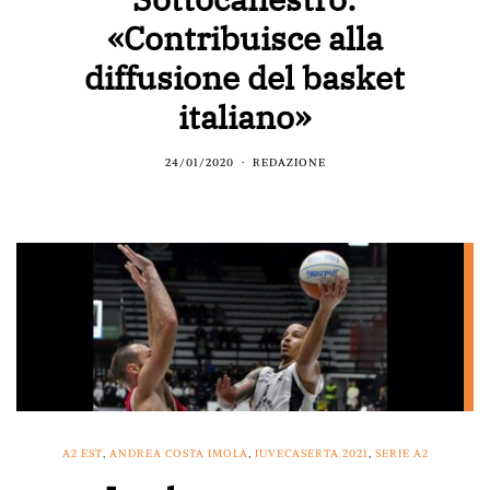
«Contribuisce alla
diffusione del basket
italiano»
24/01/2020
REDAZIONE
A2 EST
,
ANDREA COSTA IMOLA
,
JUVECASERTA 2021
,
SERIE A2