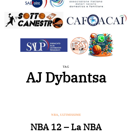
TAG
AJ Dybantsa
NBA
,
ULTIMISSIME
NBA 12 – La NBA