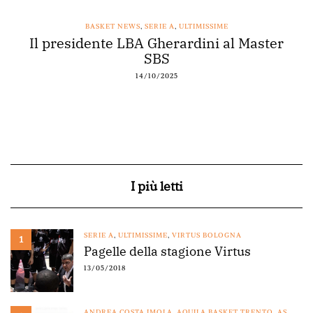
BASKET NEWS
,
SERIE A
,
ULTIMISSIME
Il presidente LBA Gherardini al Master
SBS
14/10/2025
I più letti
SERIE A
,
ULTIMISSIME
,
VIRTUS BOLOGNA
1
Pagelle della stagione Virtus
13/05/2018
ANDREA COSTA IMOLA
,
AQUILA BASKET TRENTO
,
AS