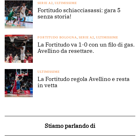
SERIE A2
,
ULTIMISSIME
Fortitudo schiacciasassi: gara 5
senza storia!
FORTITUDO BOLOGNA
,
SERIE A2
,
ULTIMISSIME
La Fortitudo va 1-0 con un filo di gas.
Avellino da resettare.
ULTIMISSIME
La Fortitudo regola Avellino e resta
in vetta
Stiamo parlando di