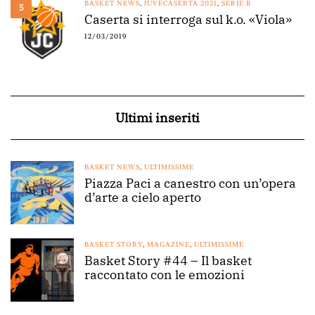
BASKET NEWS
,
JUVECASERTA 2021
,
SERIE B
5
Caserta si interroga sul k.o. «Viola»
12/03/2019
Ultimi inseriti
BASKET NEWS
,
ULTIMISSIME
Piazza Paci a canestro con un’opera
d’arte a cielo aperto
BASKET STORY
,
MAGAZINE
,
ULTIMISSIME
Basket Story #44 – Il basket
raccontato con le emozioni