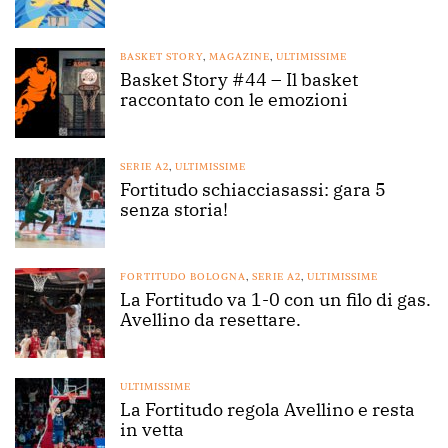
BASKET STORY
,
MAGAZINE
,
ULTIMISSIME
Basket Story #44 – Il basket
raccontato con le emozioni
SERIE A2
,
ULTIMISSIME
Fortitudo schiacciasassi: gara 5
senza storia!
FORTITUDO BOLOGNA
,
SERIE A2
,
ULTIMISSIME
La Fortitudo va 1-0 con un filo di gas.
Avellino da resettare.
ULTIMISSIME
La Fortitudo regola Avellino e resta
in vetta