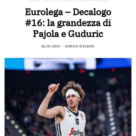
Eurolega – Decalogo
#16: la grandezza di
Pajola e Guduric
20/01/2025
ENRICO D'ALESIO