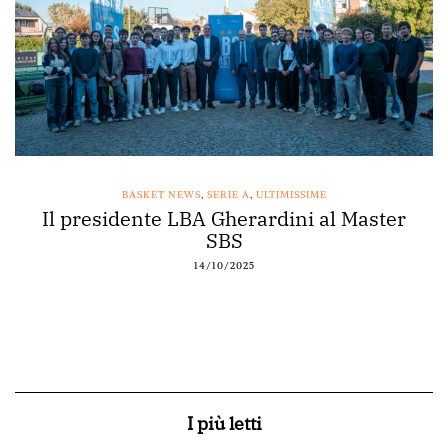
BASKET NEWS
,
SERIE A
,
ULTIMISSIME
Il presidente LBA Gherardini al Master
SBS
14/10/2025
I più letti