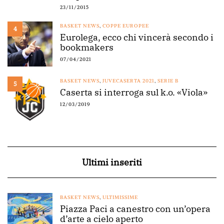
23/11/2015
BASKET NEWS
,
COPPE EUROPEE
4
Eurolega, ecco chi vincerà secondo i
bookmakers
07/04/2021
BASKET NEWS
,
JUVECASERTA 2021
,
SERIE B
5
Caserta si interroga sul k.o. «Viola»
12/03/2019
Ultimi inseriti
BASKET NEWS
,
ULTIMISSIME
Piazza Paci a canestro con un’opera
d’arte a cielo aperto