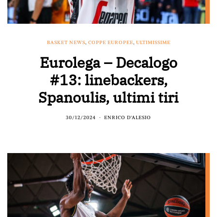
BASKET NEWS
,
COPPE EUROPEE
,
ULTIMISSIME
Eurolega – Decalogo
#13: linebackers,
Spanoulis, ultimi tiri
30/12/2024
ENRICO D'ALESIO