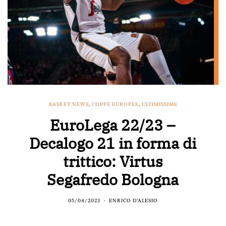
BASKET NEWS
,
COPPE EUROPEE
,
ULTIMISSIME
EuroLega 22/23 –
Decalogo 21 in forma di
trittico: Virtus
Segafredo Bologna
05/04/2023
ENRICO D'ALESIO