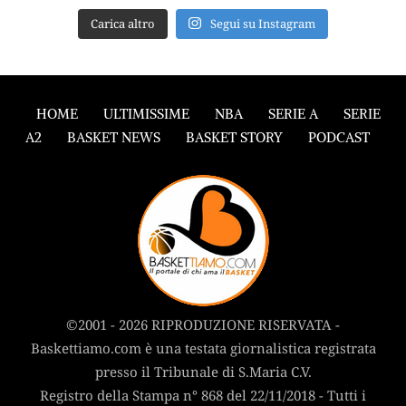
Carica altro
Segui su Instagram
HOME
ULTIMISSIME
NBA
SERIE A
SERIE
A2
BASKET NEWS
BASKET STORY
PODCAST
©2001 - 2026 RIPRODUZIONE RISERVATA -
Baskettiamo.com è una testata giornalistica registrata
presso il Tribunale di S.Maria C.V.
Registro della Stampa n° 868 del 22/11/2018 - Tutti i