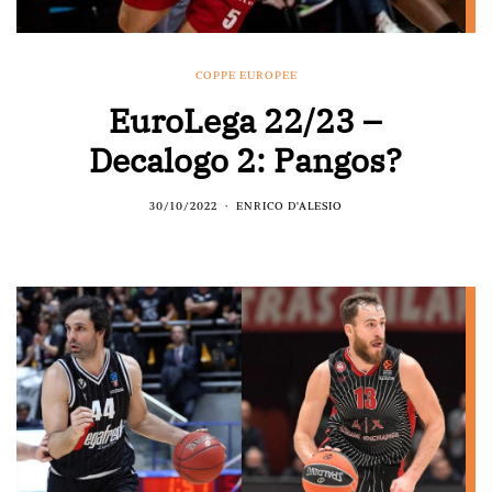
COPPE EUROPEE
EuroLega 22/23 –
Decalogo 2: Pangos?
30/10/2022
ENRICO D'ALESIO