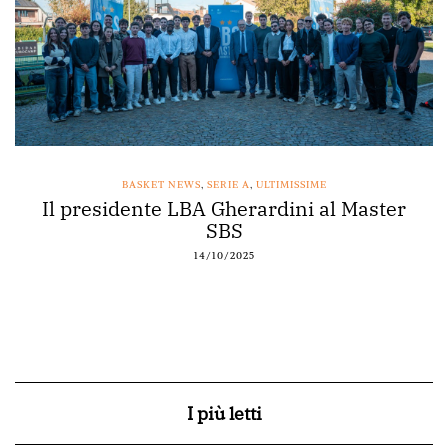
BASKET NEWS
,
SERIE A
,
ULTIMISSIME
Il presidente LBA Gherardini al Master
SBS
14/10/2025
I più letti