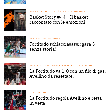
BASKET STORY
,
MAGAZINE
,
ULTIMISSIME
Basket Story #44 – Il basket
raccontato con le emozioni
SERIE A2
,
ULTIMISSIME
Fortitudo schiacciasassi: gara 5
senza storia!
FORTITUDO BOLOGNA
,
SERIE A2
,
ULTIMISSIME
La Fortitudo va 1-0 con un filo di gas.
Avellino da resettare.
ULTIMISSIME
La Fortitudo regola Avellino e resta
in vetta