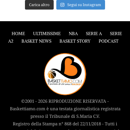
Carica altro
Segui su Instagram
HOME
ULTIMISSIME
NBA
SERIE A
SERIE
A2
BASKET NEWS
BASKET STORY
PODCAST
©2001 - 2026 RIPRODUZIONE RISERVATA -
Baskettiamo.com è una testata giornalistica registrata
presso il Tribunale di S.Maria C.V.
Registro della Stampa n° 868 del 22/11/2018 - Tutti i