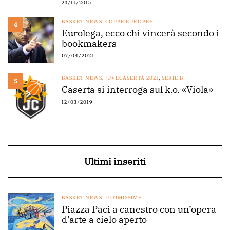
23/11/2015
BASKET NEWS
,
COPPE EUROPEE
4
Eurolega, ecco chi vincerà secondo i
bookmakers
07/04/2021
BASKET NEWS
,
JUVECASERTA 2021
,
SERIE B
5
Caserta si interroga sul k.o. «Viola»
12/03/2019
Ultimi inseriti
BASKET NEWS
,
ULTIMISSIME
Piazza Paci a canestro con un’opera
d’arte a cielo aperto