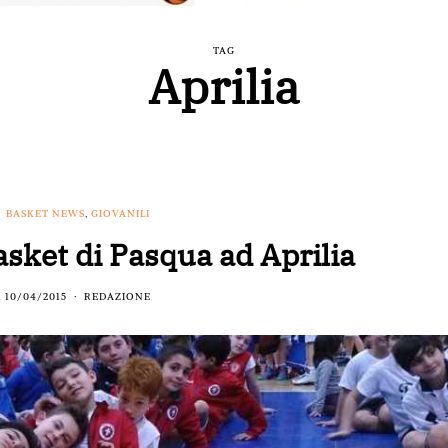
TAG
Aprilia
BASKET NEWS
,
GIOVANILI
sket di Pasqua ad Aprilia
10/04/2015
REDAZIONE