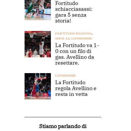
Fortitudo
schiacciasassi:
gara 5 senza
storia!
FORTITUDO BOLOGNA
,
SERIE A2
,
ULTIMISSIME
La Fortitudo va 1-
0 con un filo di
gas. Avellino da
resettare.
ULTIMISSIME
La Fortitudo
regola Avellino e
resta in vetta
Stiamo parlando di