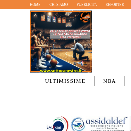
HOME
CHI SIAMO
PUBBLICITÀ
REPORTER
ULTIMISSIME
NBA