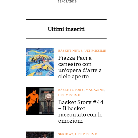
12/03/2019
Ultimi inseriti
BASKET NEWS
,
ULTIMISSIME
Piazza Paci a
canestro con
un’opera d’arte a
cielo aperto
BASKET STORY
,
MAGAZINE
,
ULTIMISSIME
Basket Story #44
– Il basket
raccontato con le
emozioni
SERIE A2
,
ULTIMISSIME