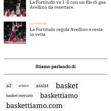
La Fortitudo va 1-0 con un filo di gas.
Avellino da resettare.
ULTIMISSIME
La Fortitudo regola Avellino e resta
in vetta
Stiamo parlando di
basket
a2
assist
arbitro
baskettiamo
basket mercato
baskettiamo.com