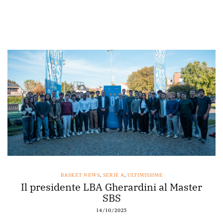
BASKET NEWS
,
SERIE A
,
ULTIMISSIME
Il presidente LBA Gherardini al Master
SBS
14/10/2025