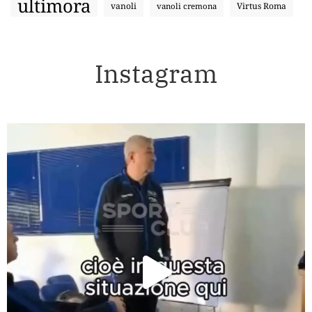
ultimora
vanoli
Virtus Roma
vanoli cremona
Instagram