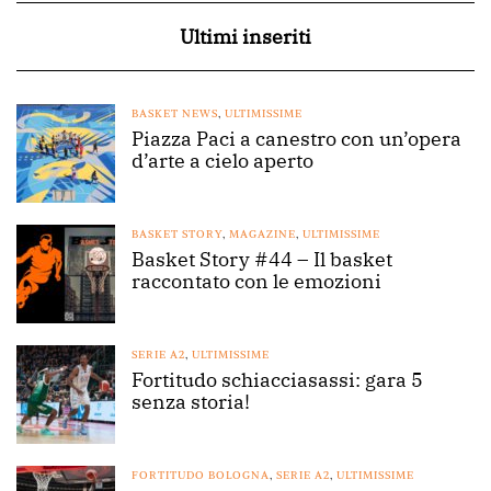
Ultimi inseriti
BASKET NEWS
,
ULTIMISSIME
Piazza Paci a canestro con un’opera
d’arte a cielo aperto
BASKET STORY
,
MAGAZINE
,
ULTIMISSIME
Basket Story #44 – Il basket
raccontato con le emozioni
SERIE A2
,
ULTIMISSIME
Fortitudo schiacciasassi: gara 5
senza storia!
FORTITUDO BOLOGNA
,
SERIE A2
,
ULTIMISSIME