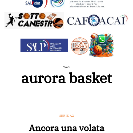
TAG
aurora basket
SERIE A2
Ancora una volata