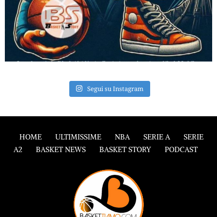
Segui su Instagram
HOME
ULTIMISSIME
NBA
SERIE A
SERIE
A2
BASKET NEWS
BASKET STORY
PODCAST