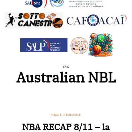
TAG
Australian NBL
NBA
,
ULTIMISSIME
NBA RECAP 8/11 – la