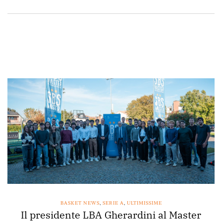
BASKET NEWS
,
SERIE A
,
ULTIMISSIME
Il presidente LBA Gherardini al Master