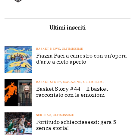
Ultimi inseriti
BASKET NEWS
,
ULTIMISSIME
Piazza Paci a canestro con un’opera
d’arte a cielo aperto
BASKET STORY
,
MAGAZINE
,
ULTIMISSIME
Basket Story #44 – Il basket
raccontato con le emozioni
SERIE A2
,
ULTIMISSIME
Fortitudo schiacciasassi: gara 5
senza storia!