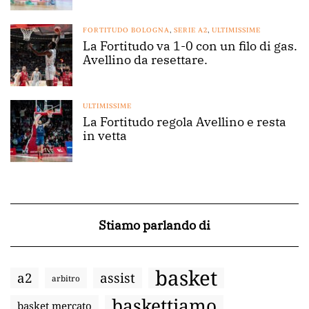
FORTITUDO BOLOGNA
,
SERIE A2
,
ULTIMISSIME
La Fortitudo va 1-0 con un filo di gas.
Avellino da resettare.
ULTIMISSIME
La Fortitudo regola Avellino e resta
in vetta
Stiamo parlando di
basket
a2
assist
arbitro
baskettiamo
basket mercato