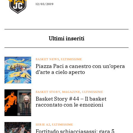
12/03/2019
Ultimi inseriti
BASKET NEWS
,
ULTIMISSIME
Piazza Paci a canestro con un’opera
d’arte a cielo aperto
BASKET STORY
,
MAGAZINE
,
ULTIMISSIME
Basket Story #44 – Il basket
raccontato con le emozioni
SERIE A2
,
ULTIMISSIME
Fortitudo schiacciasassi: gara 5