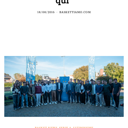
qui”
18/08/2016
BASKETTIAMO.COM
BASKET NEWS
,
SERIE A
,
ULTIMISSIME