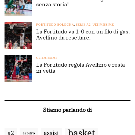
senza storia!
FORTITUDO BOLOGNA
,
SERIE A2
,
ULTIMISSIME
La Fortitudo va 1-0 con un filo di gas.
Avellino da resettare.
ULTIMISSIME
La Fortitudo regola Avellino e resta
in vetta
Stiamo parlando di
basket
a2
assist
arbitro