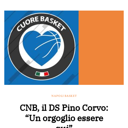
NAPOLI BASKET
CNB, il DS Pino Corvo:
“Un orgoglio essere