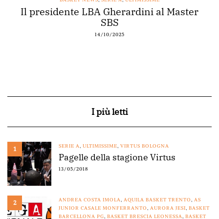
Il presidente LBA Gherardini al Master
SBS
14/10/2025
I più letti
SERIE A
,
ULTIMISSIME
,
VIRTUS BOLOGNA
1
Pagelle della stagione Virtus
13/05/2018
ANDREA COSTA IMOLA
,
AQUILA BASKET TRENTO
,
AS
2
JUNIOR CASALE MONFERRANTO
,
AURORA JESI
,
BASKET
BARCELLONA PG
,
BASKET BRESCIA LEONESSA
,
BASKET