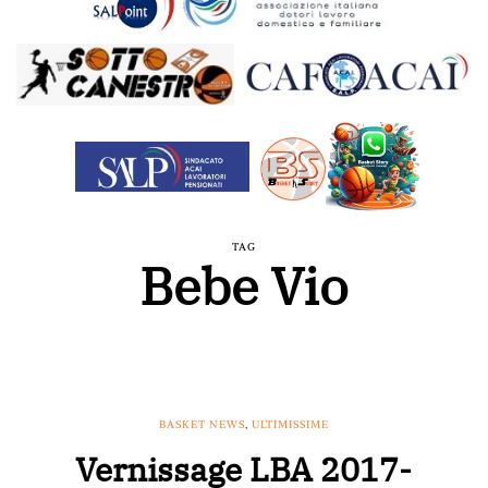
TAG
Bebe Vio
BASKET NEWS
,
ULTIMISSIME
Vernissage LBA 2017-