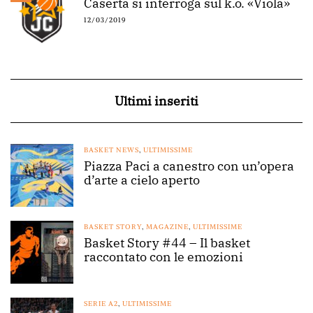
Caserta si interroga sul k.o. «Viola»
12/03/2019
Ultimi inseriti
BASKET NEWS
,
ULTIMISSIME
Piazza Paci a canestro con un’opera
d’arte a cielo aperto
BASKET STORY
,
MAGAZINE
,
ULTIMISSIME
Basket Story #44 – Il basket
raccontato con le emozioni
SERIE A2
,
ULTIMISSIME