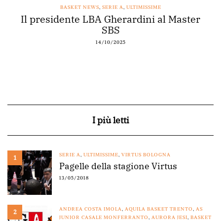
BASKET NEWS
,
SERIE A
,
ULTIMISSIME
Il presidente LBA Gherardini al Master
SBS
14/10/2025
I più letti
SERIE A
,
ULTIMISSIME
,
VIRTUS BOLOGNA
1
Pagelle della stagione Virtus
13/05/2018
ANDREA COSTA IMOLA
,
AQUILA BASKET TRENTO
,
AS
2
JUNIOR CASALE MONFERRANTO
,
AURORA JESI
,
BASKET