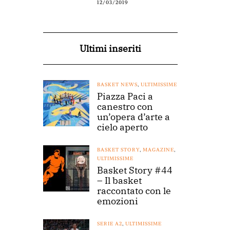
12/03/2019
Ultimi inseriti
BASKET NEWS
,
ULTIMISSIME
Piazza Paci a
canestro con
un’opera d’arte a
cielo aperto
BASKET STORY
,
MAGAZINE
,
ULTIMISSIME
Basket Story #44
– Il basket
raccontato con le
emozioni
SERIE A2
,
ULTIMISSIME