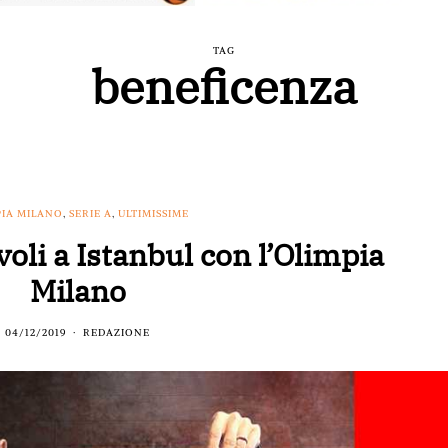
TAG
beneficenza
PIA MILANO
,
SERIE A
,
ULTIMISSIME
oli a Istanbul con l’Olimpia
Milano
04/12/2019
REDAZIONE