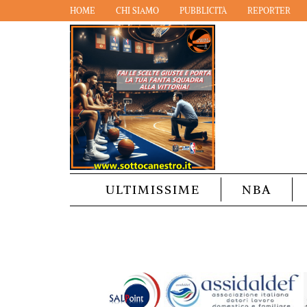
HOME
CHI SIAMO
PUBBLICITÀ
REPORTER
ULTIMISSIME
NBA