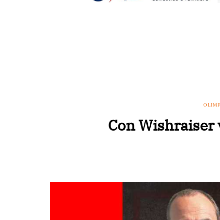
OLIM
Con Wishraiser v