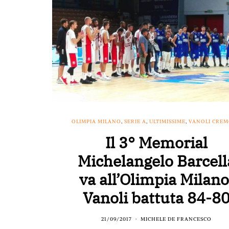
OLIMPIA MILANO
,
SERIE A
,
ULTIMISSIME
,
VANOLI CRE
Il 3° Memorial
Michelangelo Barcell
va all’Olimpia Milano
Vanoli battuta 84-8
21/09/2017
MICHELE DE FRANCESCO