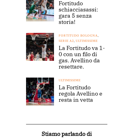
Fortitudo
schiacciasassi:
gara 5 senza
storia!
FORTITUDO BOLOGNA
,
SERIE A2
,
ULTIMISSIME
La Fortitudo va 1-
0 con un filo di
gas. Avellino da
resettare.
ULTIMISSIME
La Fortitudo
regola Avellino e
resta in vetta
Stiamo parlando di