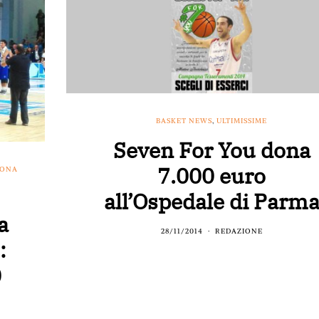
BASKET NEWS
,
ULTIMISSIME
Seven For You dona
7.000 euro
MONA
all’Ospedale di Parm
a
28/11/2014
REDAZIONE
:
0