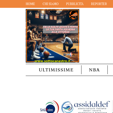
HOME
CHI SIAMO
PUBBLICITÀ
REPORTER
ULTIMISSIME
NBA