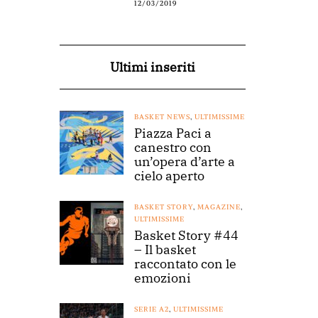
12/03/2019
Ultimi inseriti
BASKET NEWS
,
ULTIMISSIME
Piazza Paci a
canestro con
un’opera d’arte a
cielo aperto
BASKET STORY
,
MAGAZINE
,
ULTIMISSIME
Basket Story #44
– Il basket
raccontato con le
emozioni
SERIE A2
,
ULTIMISSIME