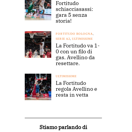
Fortitudo
schiacciasassi:
gara 5 senza
storia!
FORTITUDO BOLOGNA
,
SERIE A2
,
ULTIMISSIME
La Fortitudo va 1-
0 con un filo di
gas. Avellino da
resettare.
ULTIMISSIME
La Fortitudo
regola Avellino e
resta in vetta
Stiamo parlando di