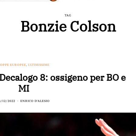
TAG
Bonzie Colson
OPPE EUROPEE
,
ULTIMISSIME
Decalogo 8: ossigeno per BO e
MI
8/12/2022
ENRICO D'ALESIO