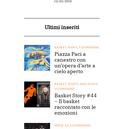
12/03/2019
Ultimi inseriti
BASKET NEWS
,
ULTIMISSIME
Piazza Paci a
canestro con
un’opera d’arte a
cielo aperto
BASKET STORY
,
MAGAZINE
,
ULTIMISSIME
Basket Story #44
– Il basket
raccontato con le
emozioni
SERIE A2
,
ULTIMISSIME