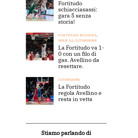
Fortitudo
schiacciasassi:
gara 5 senza
storia!
FORTITUDO BOLOGNA
,
SERIE A2
,
ULTIMISSIME
La Fortitudo va 1-
0 con un filo di
gas. Avellino da
resettare.
ULTIMISSIME
La Fortitudo
regola Avellino e
resta in vetta
Stiamo parlando di