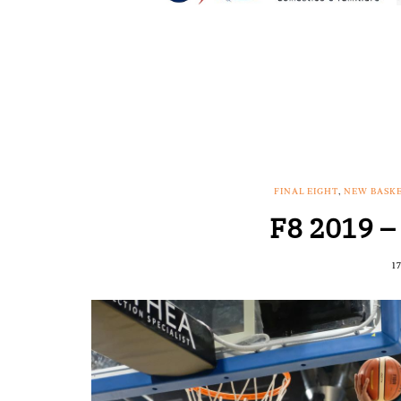
FINAL EIGHT
,
NEW BASKE
F8 2019 – 
1