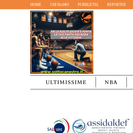
HOME
CHI SIAMO
PUBBLICITÀ
REPORTER
ULTIMISSIME
NBA