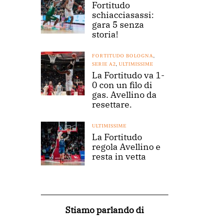
Fortitudo
schiacciasassi:
gara 5 senza
storia!
FORTITUDO BOLOGNA
,
SERIE A2
,
ULTIMISSIME
La Fortitudo va 1-
0 con un filo di
gas. Avellino da
resettare.
ULTIMISSIME
La Fortitudo
regola Avellino e
resta in vetta
Stiamo parlando di