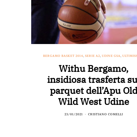
BERGAMO BASKET 2014
,
SERIE A2
,
UDINE GSA
,
ULTIMIS
Withu Bergamo,
insidiosa trasferta su
parquet dell’Apu Ol
Wild West Udine
23/01/2021
CRISTIANO COMELLI