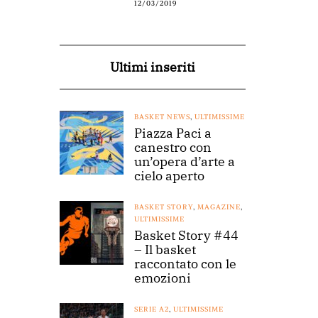
12/03/2019
Ultimi inseriti
BASKET NEWS
,
ULTIMISSIME
Piazza Paci a
canestro con
un’opera d’arte a
cielo aperto
BASKET STORY
,
MAGAZINE
,
ULTIMISSIME
Basket Story #44
– Il basket
raccontato con le
emozioni
SERIE A2
,
ULTIMISSIME