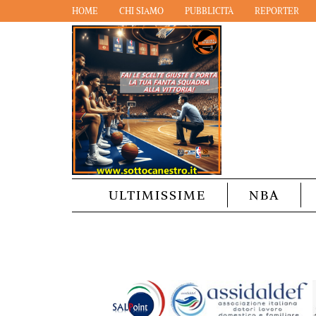
HOME
CHI SIAMO
PUBBLICITÀ
REPORTER
ULTIMISSIME
NBA