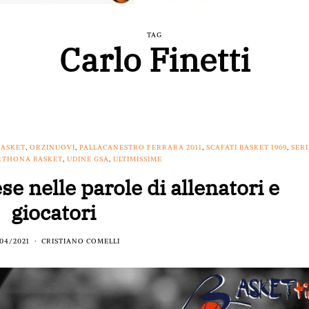
TAG
Carlo Finetti
BASKET
,
ORZINUOVI
,
PALLACANESTRO FERRARA 2011
,
SCAFATI BASKET 1969
,
SERI
RTHONA BASKET
,
UDINE GSA
,
ULTIMISSIME
ese nelle parole di allenatori e
giocatori
04/2021
CRISTIANO COMELLI