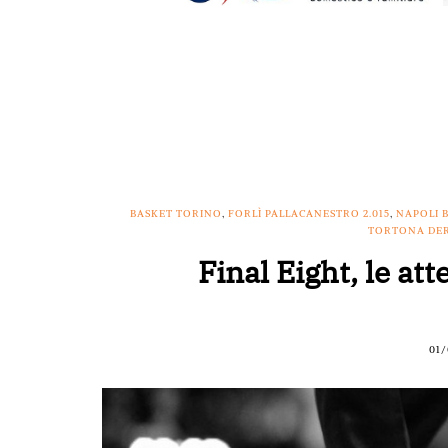
BASKET TORINO
,
FORLÌ PALLACANESTRO 2.015
,
NAPOLI 
TORTONA DE
Final Eight, le att
01/