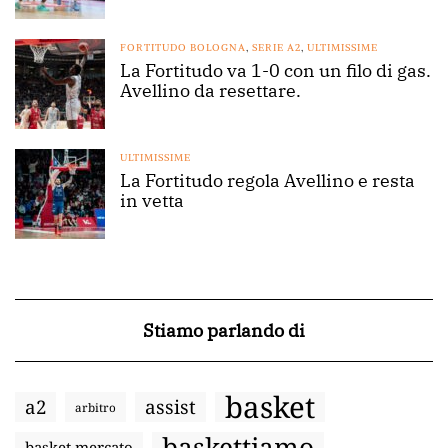
FORTITUDO BOLOGNA
,
SERIE A2
,
ULTIMISSIME
La Fortitudo va 1-0 con un filo di gas.
Avellino da resettare.
ULTIMISSIME
La Fortitudo regola Avellino e resta
in vetta
Stiamo parlando di
basket
a2
assist
arbitro
baskettiamo
basket mercato