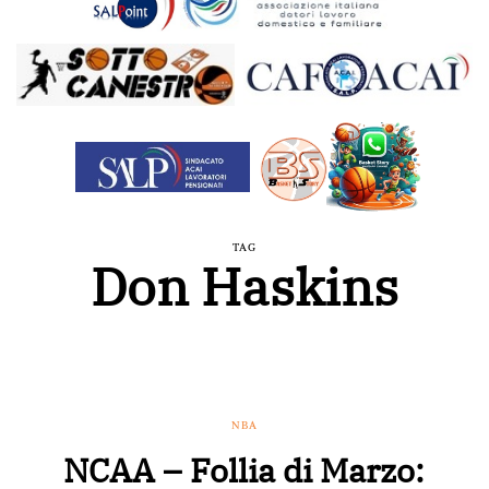
TAG
Don Haskins
NBA
NCAA – Follia di Marzo: