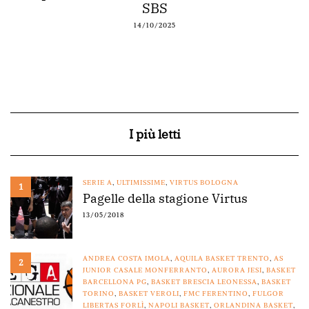
SBS
14/10/2025
I più letti
SERIE A
,
ULTIMISSIME
,
VIRTUS BOLOGNA
1
Pagelle della stagione Virtus
13/05/2018
ANDREA COSTA IMOLA
,
AQUILA BASKET TRENTO
,
AS
2
JUNIOR CASALE MONFERRANTO
,
AURORA JESI
,
BASKET
BARCELLONA PG
,
BASKET BRESCIA LEONESSA
,
BASKET
TORINO
,
BASKET VEROLI
,
FMC FERENTINO
,
FULGOR
LIBERTAS FORLÌ
,
NAPOLI BASKET
,
ORLANDINA BASKET
,