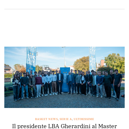
BASKET NEWS
,
SERIE A
,
ULTIMISSIME
Il presidente LBA Gherardini al Master