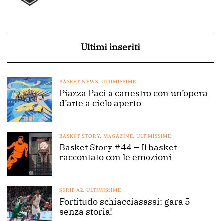
Ultimi inseriti
BASKET NEWS
,
ULTIMISSIME
Piazza Paci a canestro con un’opera
d’arte a cielo aperto
BASKET STORY
,
MAGAZINE
,
ULTIMISSIME
Basket Story #44 – Il basket
raccontato con le emozioni
SERIE A2
,
ULTIMISSIME
Fortitudo schiacciasassi: gara 5
senza storia!