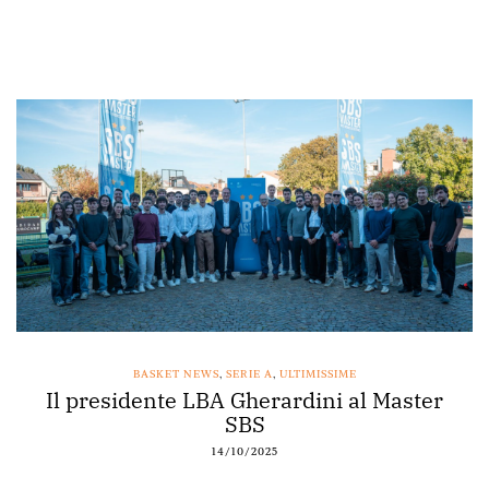
BASKET NEWS
,
SERIE A
,
ULTIMISSIME
Il presidente LBA Gherardini al Master
SBS
14/10/2025