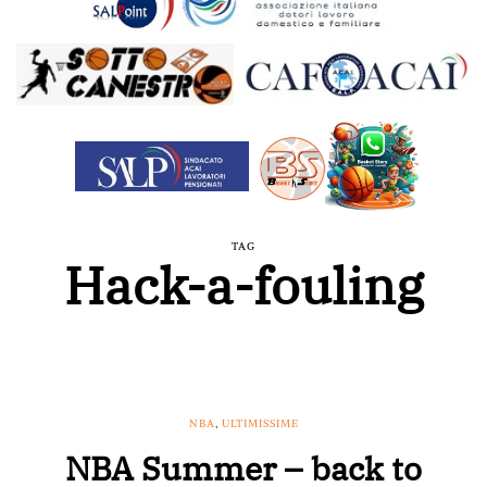
TAG
Hack-a-fouling
NBA
,
ULTIMISSIME
NBA Summer – back to