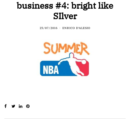
business #4: bright like
SIlver
25/07/2016
ENRICO D'ALESIO