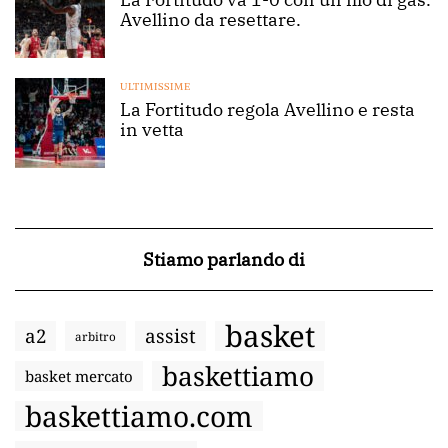
Avellino da resettare.
ULTIMISSIME
La Fortitudo regola Avellino e resta
in vetta
Stiamo parlando di
basket
a2
assist
arbitro
baskettiamo
basket mercato
baskettiamo.com