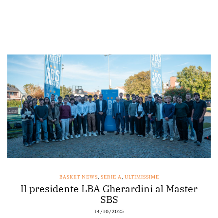
BASKET NEWS
,
SERIE A
,
ULTIMISSIME
Il presidente LBA Gherardini al Master
SBS
14/10/2025