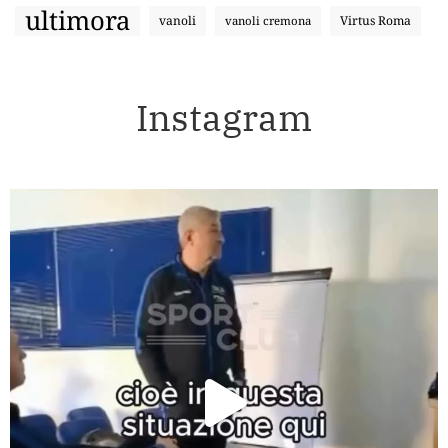
ultimora
vanoli
Virtus Roma
vanoli cremona
Instagram