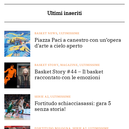
Ultimi inseriti
BASKET NEWS
,
ULTIMISSIME
Piazza Paci a canestro con un’opera
d’arte a cielo aperto
BASKET STORY
,
MAGAZINE
,
ULTIMISSIME
Basket Story #44 – Il basket
raccontato con le emozioni
SERIE A2
,
ULTIMISSIME
Fortitudo schiacciasassi: gara 5
senza storia!
FORTITUDO BOLOGNA
,
SERIE A2
,
ULTIMISSIME