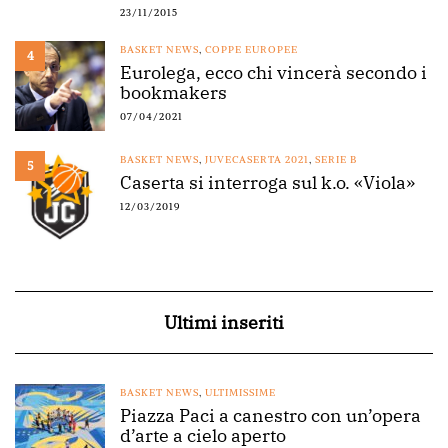
23/11/2015
BASKET NEWS
,
COPPE EUROPEE
4
Eurolega, ecco chi vincerà secondo i
bookmakers
07/04/2021
BASKET NEWS
,
JUVECASERTA 2021
,
SERIE B
5
Caserta si interroga sul k.o. «Viola»
12/03/2019
Ultimi inseriti
BASKET NEWS
,
ULTIMISSIME
Piazza Paci a canestro con un’opera
d’arte a cielo aperto