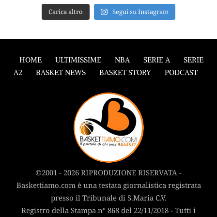
Carica altro
Segui su Instagram
HOME
ULTIMISSIME
NBA
SERIE A
SERIE
A2
BASKET NEWS
BASKET STORY
PODCAST
©2001 - 2026 RIPRODUZIONE RISERVATA -
Baskettiamo.com è una testata giornalistica registrata
presso il Tribunale di S.Maria C.V.
Registro della Stampa n° 868 del 22/11/2018 - Tutti i