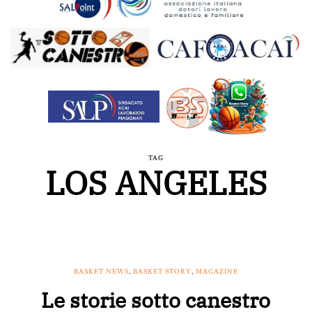
TAG
LOS ANGELES
BASKET NEWS
,
BASKET STORY
,
MAGAZINE
Le storie sotto canestro