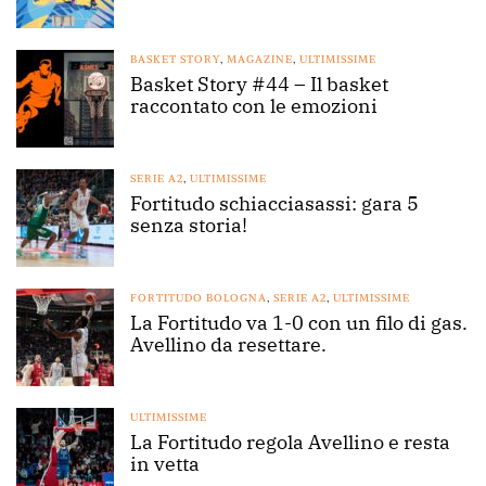
BASKET STORY
,
MAGAZINE
,
ULTIMISSIME
Basket Story #44 – Il basket
raccontato con le emozioni
SERIE A2
,
ULTIMISSIME
Fortitudo schiacciasassi: gara 5
senza storia!
FORTITUDO BOLOGNA
,
SERIE A2
,
ULTIMISSIME
La Fortitudo va 1-0 con un filo di gas.
Avellino da resettare.
ULTIMISSIME
La Fortitudo regola Avellino e resta
in vetta