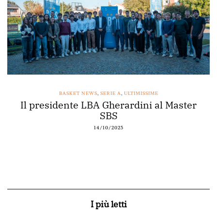
BASKET NEWS
,
SERIE A
,
ULTIMISSIME
Il presidente LBA Gherardini al Master
SBS
14/10/2025
I più letti