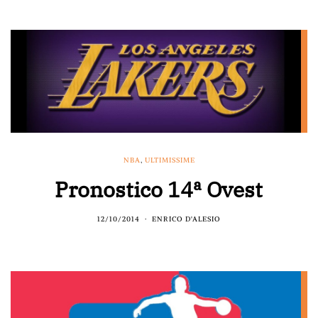
NBA
,
ULTIMISSIME
Pronostico 14ª Ovest
12/10/2014
ENRICO D'ALESIO