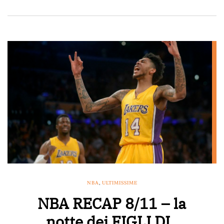
NBA
,
ULTIMISSIME
NBA RECAP 8/11 – la
notte dei FIGLI DI..