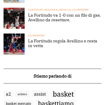
FORTITUDO BOLOGNA
,
SERIE A2
,
ULTIMISSIME
La Fortitudo va 1-0 con un filo di gas.
Avellino da resettare.
ULTIMISSIME
La Fortitudo regola Avellino e resta
in vetta
Stiamo parlando di
basket
a2
assist
arbitro
baskettiamo
basket mercato