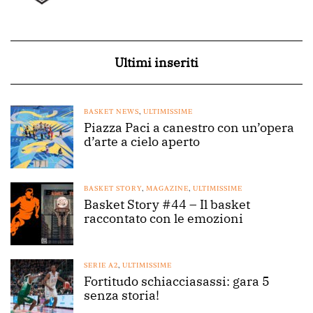
Ultimi inseriti
BASKET NEWS
,
ULTIMISSIME
Piazza Paci a canestro con un’opera
d’arte a cielo aperto
BASKET STORY
,
MAGAZINE
,
ULTIMISSIME
Basket Story #44 – Il basket
raccontato con le emozioni
SERIE A2
,
ULTIMISSIME
Fortitudo schiacciasassi: gara 5
senza storia!