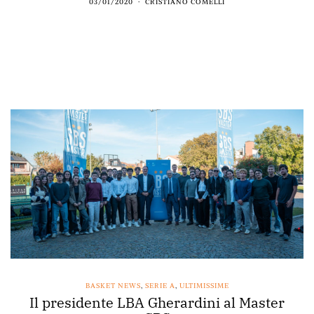
03/01/2020
CRISTIANO COMELLI
BASKET NEWS
,
SERIE A
,
ULTIMISSIME
Il presidente LBA Gherardini al Master