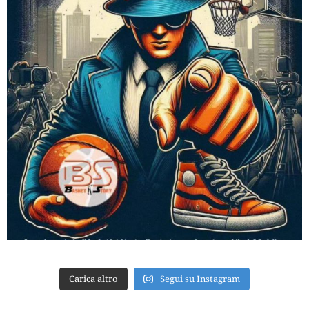
Carica altro
Segui su Instagram