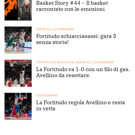
Basket Story #44 – Il basket
raccontato con le emozioni
SERIE A2
,
ULTIMISSIME
Fortitudo schiacciasassi: gara 5
senza storia!
FORTITUDO BOLOGNA
,
SERIE A2
,
ULTIMISSIME
La Fortitudo va 1-0 con un filo di gas.
Avellino da resettare.
ULTIMISSIME
La Fortitudo regola Avellino e resta
in vetta