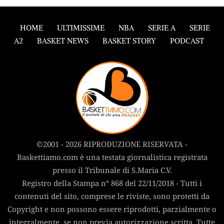
HOME
ULTIMISSIME
NBA
SERIE A
SERIE
A2
BASKET NEWS
BASKET STORY
PODCAST
©2001 - 2026 RIPRODUZIONE RISERVATA -
Baskettiamo.com è una testata giornalistica registrata
presso il Tribunale di S.Maria C.V.
Registro della Stampa n° 868 del 22/11/2018 - Tutti i
contenuti del sito, comprese le riviste, sono protetti da
Copyright e non possono essere riprodotti, parzialmente o
integralmente, se non previa autorizzazione scritta. Tutte