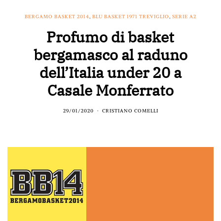
BERGAMO BASKET 2014
,
BLU BASKET 1971 TREVIGLIO
,
SERIE A2
Profumo di basket
bergamasco al raduno
dell’Italia under 20 a
Casale Monferrato
29/01/2020
CRISTIANO COMELLI