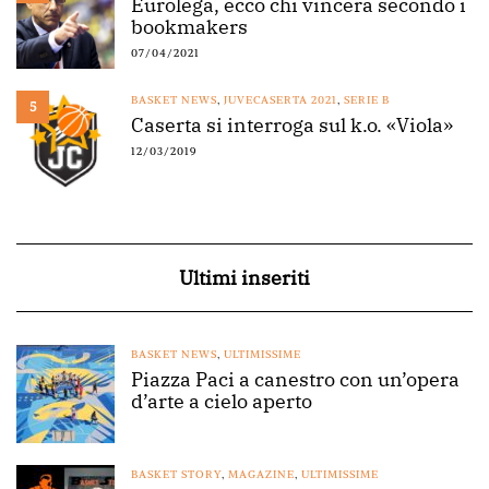
Eurolega, ecco chi vincerà secondo i
bookmakers
07/04/2021
BASKET NEWS
,
JUVECASERTA 2021
,
SERIE B
5
Caserta si interroga sul k.o. «Viola»
12/03/2019
Ultimi inseriti
BASKET NEWS
,
ULTIMISSIME
Piazza Paci a canestro con un’opera
d’arte a cielo aperto
BASKET STORY
,
MAGAZINE
,
ULTIMISSIME