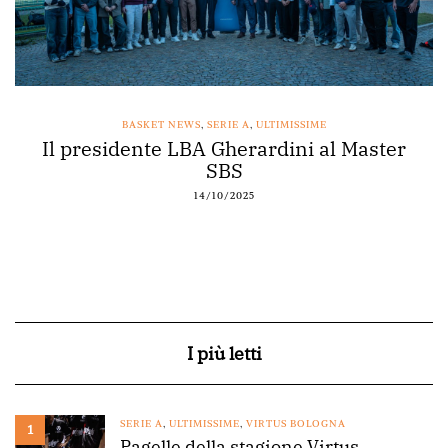
BASKET NEWS
,
SERIE A
,
ULTIMISSIME
Il presidente LBA Gherardini al Master
SBS
14/10/2025
I più letti
SERIE A
,
ULTIMISSIME
,
VIRTUS BOLOGNA
1
Pagelle della stagione Virtus