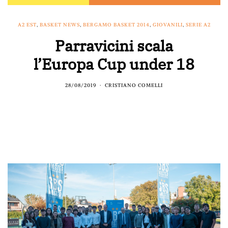
A2 EST
,
BASKET NEWS
,
BERGAMO BASKET 2014
,
GIOVANILI
,
SERIE A2
Parravicini scala
l’Europa Cup under 18
28/08/2019
CRISTIANO COMELLI