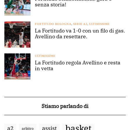
senza storia!
FORTITUDO BOLOGNA
,
SERIE A2
,
ULTIMISSIME
La Fortitudo va 1-0 con un filo di gas.
Avellino da resettare.
ULTIMISSIME
La Fortitudo regola Avellino e resta
in vetta
Stiamo parlando di
basket
a2
assist
arbitro