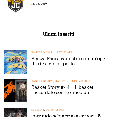
12/03/2019
Ultimi inseriti
BASKET NEWS
,
ULTIMISSIME
Piazza Paci a canestro con un’opera
d’arte a cielo aperto
BASKET STORY
,
MAGAZINE
,
ULTIMISSIME
Basket Story #44 – Il basket
raccontato con le emozioni
SERIE A2
,
ULTIMISSIME
Fortitudo schiacciasassi: gara 5