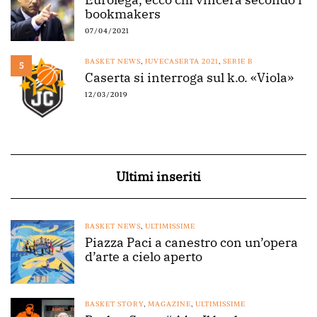
bookmakers
07/04/2021
BASKET NEWS
,
JUVECASERTA 2021
,
SERIE B
5
Caserta si interroga sul k.o. «Viola»
12/03/2019
Ultimi inseriti
BASKET NEWS
,
ULTIMISSIME
Piazza Paci a canestro con un’opera
d’arte a cielo aperto
BASKET STORY
,
MAGAZINE
,
ULTIMISSIME