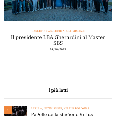
BASKET NEWS
,
SERIE A
,
ULTIMISSIME
Il presidente LBA Gherardini al Master
SBS
14/10/2025
I più letti
SERIE A
,
ULTIMISSIME
,
VIRTUS BOLOGNA
1
Pagelle della stagione Virtus