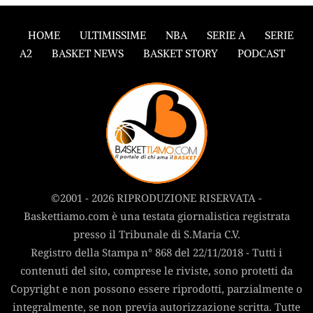
HOME
ULTIMISSIME
NBA
SERIE A
SERIE
A2
BASKET NEWS
BASKET STORY
PODCAST
©2001 - 2026 RIPRODUZIONE RISERVATA -
Baskettiamo.com è una testata giornalistica registrata
presso il Tribunale di S.Maria C.V.
Registro della Stampa n° 868 del 22/11/2018 - Tutti i
contenuti del sito, comprese le riviste, sono protetti da
Copyright e non possono essere riprodotti, parzialmente o
integralmente, se non previa autorizzazione scritta. Tutte