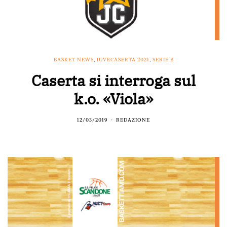
BASKET NEWS
,
JUVECASERTA 2021
,
SERIE B
Caserta si interroga sul
k.o. «Viola»
12/03/2019
REDAZIONE