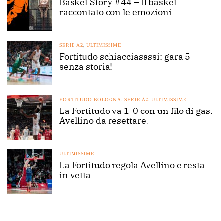
Basket Story #44 – Il basket
raccontato con le emozioni
SERIE A2
,
ULTIMISSIME
Fortitudo schiacciasassi: gara 5
senza storia!
FORTITUDO BOLOGNA
,
SERIE A2
,
ULTIMISSIME
La Fortitudo va 1-0 con un filo di gas.
Avellino da resettare.
ULTIMISSIME
La Fortitudo regola Avellino e resta
in vetta