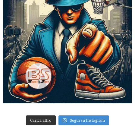
Carica altro
Segui su Instagram