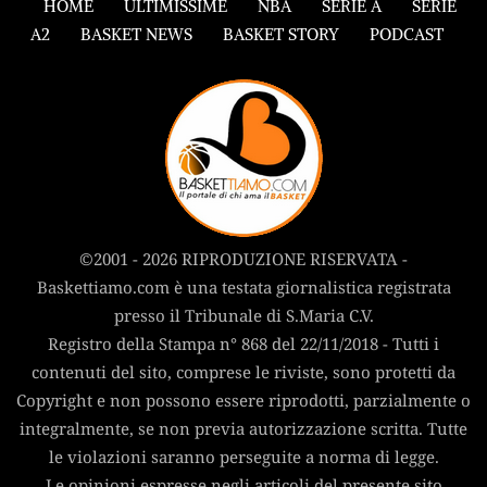
HOME
ULTIMISSIME
NBA
SERIE A
SERIE
A2
BASKET NEWS
BASKET STORY
PODCAST
©2001 - 2026 RIPRODUZIONE RISERVATA -
Baskettiamo.com è una testata giornalistica registrata
presso il Tribunale di S.Maria C.V.
Registro della Stampa n° 868 del 22/11/2018 - Tutti i
contenuti del sito, comprese le riviste, sono protetti da
Copyright e non possono essere riprodotti, parzialmente o
integralmente, se non previa autorizzazione scritta. Tutte
le violazioni saranno perseguite a norma di legge.
Le opinioni espresse negli articoli del presente sito