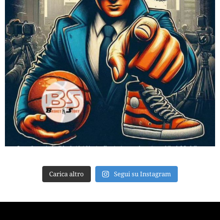
Carica altro
Segui su Instagram