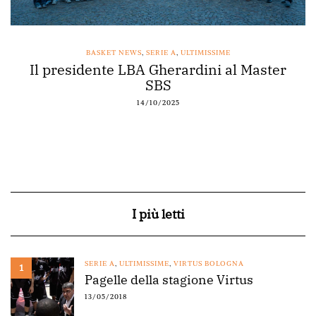
BASKET NEWS
,
SERIE A
,
ULTIMISSIME
Il presidente LBA Gherardini al Master
SBS
14/10/2025
I più letti
SERIE A
,
ULTIMISSIME
,
VIRTUS BOLOGNA
1
Pagelle della stagione Virtus
13/05/2018