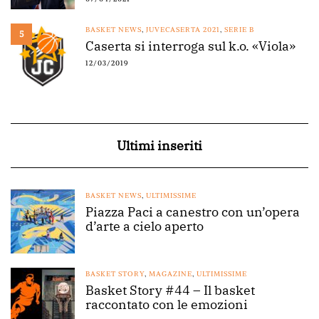
BASKET NEWS
,
JUVECASERTA 2021
,
SERIE B
5
Caserta si interroga sul k.o. «Viola»
12/03/2019
Ultimi inseriti
BASKET NEWS
,
ULTIMISSIME
Piazza Paci a canestro con un’opera
d’arte a cielo aperto
BASKET STORY
,
MAGAZINE
,
ULTIMISSIME
Basket Story #44 – Il basket
raccontato con le emozioni