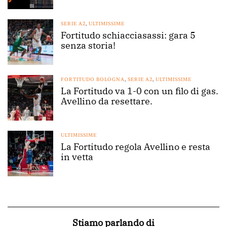
SERIE A2
,
ULTIMISSIME
Fortitudo schiacciasassi: gara 5
senza storia!
FORTITUDO BOLOGNA
,
SERIE A2
,
ULTIMISSIME
La Fortitudo va 1-0 con un filo di gas.
Avellino da resettare.
ULTIMISSIME
La Fortitudo regola Avellino e resta
in vetta
Stiamo parlando di