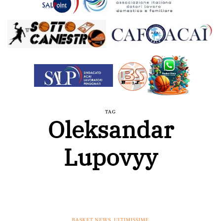
TAG
Oleksandar
Lupovyy
BASKET NEWS
,
ULTIMISSIME