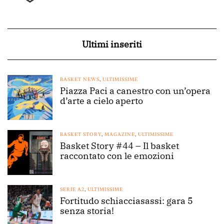
Ultimi inseriti
BASKET NEWS
,
ULTIMISSIME
Piazza Paci a canestro con un’opera
d’arte a cielo aperto
BASKET STORY
,
MAGAZINE
,
ULTIMISSIME
Basket Story #44 – Il basket
raccontato con le emozioni
SERIE A2
,
ULTIMISSIME
Fortitudo schiacciasassi: gara 5
senza storia!