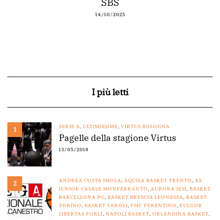
SBS
14/10/2025
I più letti
SERIE A
,
ULTIMISSIME
,
VIRTUS BOLOGNA
1
Pagelle della stagione Virtus
13/05/2018
ANDREA COSTA IMOLA
,
AQUILA BASKET TRENTO
,
AS
2
JUNIOR CASALE MONFERRANTO
,
AURORA JESI
,
BASKET
BARCELLONA PG
,
BASKET BRESCIA LEONESSA
,
BASKET
TORINO
,
BASKET VEROLI
,
FMC FERENTINO
,
FULGOR
LIBERTAS FORLÌ
,
NAPOLI BASKET
,
ORLANDINA BASKET
,