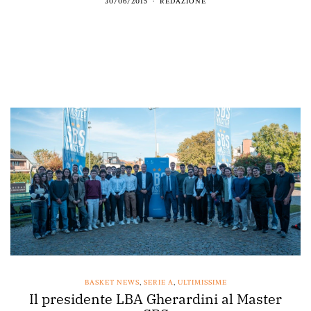
30/06/2015
REDAZIONE
BASKET NEWS
,
SERIE A
,
ULTIMISSIME
Il presidente LBA Gherardini al Master