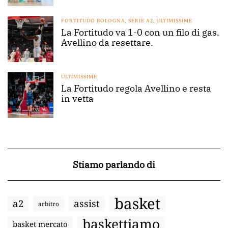
FORTITUDO BOLOGNA
,
SERIE A2
,
ULTIMISSIME
La Fortitudo va 1-0 con un filo di gas.
Avellino da resettare.
ULTIMISSIME
La Fortitudo regola Avellino e resta
in vetta
Stiamo parlando di
basket
a2
assist
arbitro
baskettiamo
basket mercato