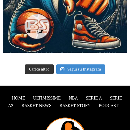
Carica altro
Segui su Instagram
HOME
ULTIMISSIME
NBA
SERIE A
SERIE
A2
BASKET NEWS
BASKET STORY
PODCAST