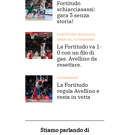
Fortitudo
schiacciasassi:
gara 5 senza
storia!
FORTITUDO BOLOGNA
,
SERIE A2
,
ULTIMISSIME
La Fortitudo va 1-
0 con un filo di
gas. Avellino da
resettare.
ULTIMISSIME
La Fortitudo
regola Avellino e
resta in vetta
Stiamo parlando di