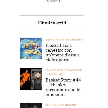
12/03/2019
Ultimi inseriti
BASKET NEWS
,
ULTIMISSIME
Piazza Paci a
canestro con
un’opera d’arte a
cielo aperto
BASKET STORY
,
MAGAZINE
,
ULTIMISSIME
Basket Story #44
– Il basket
raccontato con le
emozioni
SERIE A2
,
ULTIMISSIME