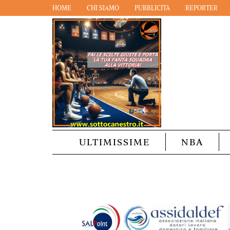
HOME
CHI SIAMO
PUBBLICITÀ
REPORTER
ULTIMISSIME
NBA