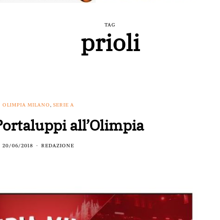
TAG
prioli
OLIMPIA MILANO
,
SERIE A
Portaluppi all’Olimpia
20/06/2018
REDAZIONE