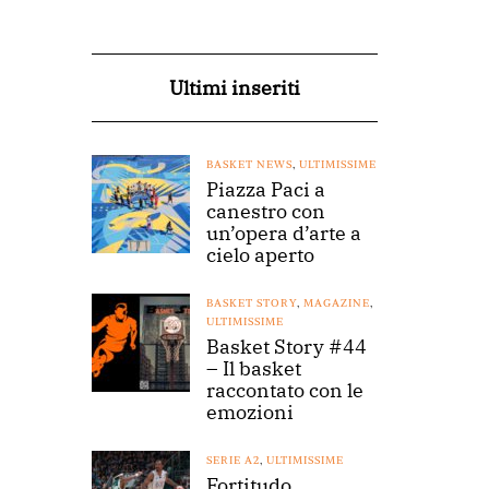
Ultimi inseriti
BASKET NEWS
,
ULTIMISSIME
Piazza Paci a
canestro con
un’opera d’arte a
cielo aperto
BASKET STORY
,
MAGAZINE
,
ULTIMISSIME
Basket Story #44
– Il basket
raccontato con le
emozioni
SERIE A2
,
ULTIMISSIME
Fortitudo