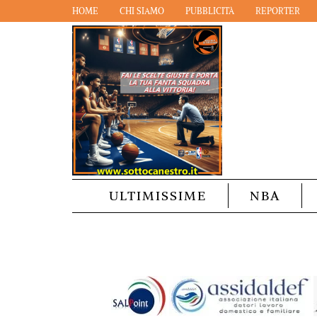
HOME
CHI SIAMO
PUBBLICITÀ
REPORTER
ULTIMISSIME
NBA