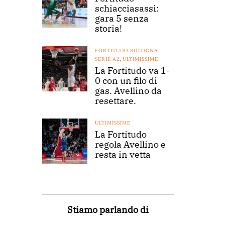
schiacciasassi:
gara 5 senza
storia!
FORTITUDO BOLOGNA
,
SERIE A2
,
ULTIMISSIME
La Fortitudo va 1-
0 con un filo di
gas. Avellino da
resettare.
ULTIMISSIME
La Fortitudo
regola Avellino e
resta in vetta
Stiamo parlando di