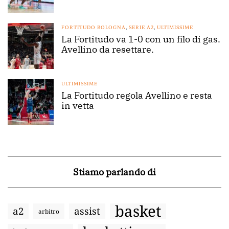
FORTITUDO BOLOGNA
,
SERIE A2
,
ULTIMISSIME
La Fortitudo va 1-0 con un filo di gas.
Avellino da resettare.
ULTIMISSIME
La Fortitudo regola Avellino e resta
in vetta
Stiamo parlando di
basket
a2
assist
arbitro