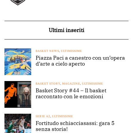
Ultimi inseriti
BASKET NEWS
,
ULTIMISSIME
Piazza Paci a canestro con un’opera
d’arte a cielo aperto
BASKET STORY
,
MAGAZINE
,
ULTIMISSIME
Basket Story #44 – Il basket
raccontato con le emozioni
SERIE A2
,
ULTIMISSIME
Fortitudo schiacciasassi: gara 5
senza storia!