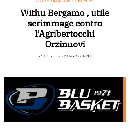
BERGAMO BASKET 2014
,
ORZINUOVI
Withu Bergamo , utile
scrimmage contro
l’Agribertocchi
Orzinuovi
12/11/2020
CRISTIANO COMELLI