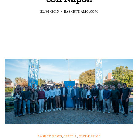
22/01/2015
BASKETTIAMO.COM
BASKET NEWS
,
SERIE A
,
ULTIMISSIME