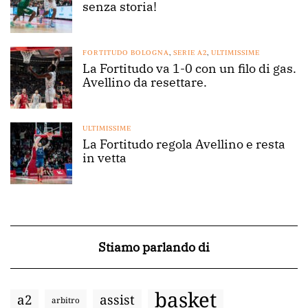
senza storia!
FORTITUDO BOLOGNA
,
SERIE A2
,
ULTIMISSIME
La Fortitudo va 1-0 con un filo di gas.
Avellino da resettare.
ULTIMISSIME
La Fortitudo regola Avellino e resta
in vetta
Stiamo parlando di
basket
a2
assist
arbitro