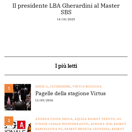
Il presidente LBA Gherardini al Master
SBS
14/10/2025
I più letti
SERIE A
,
ULTIMISSIME
,
VIRTUS BOLOGNA
1
Pagelle della stagione Virtus
13/05/2018
ANDREA COSTA IMOLA
,
AQUILA BASKET TRENTO
,
AS
2
JUNIOR CASALE MONFERRANTO
,
AURORA JESI
,
BASKET
BARCELLONA PG
,
BASKET BRESCIA LEONESSA
,
BASKET