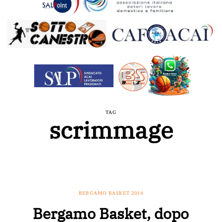
TAG
scrimmage
BERGAMO BASKET 2014
Bergamo Basket, dopo