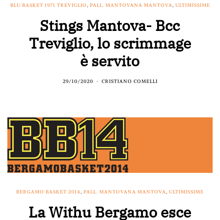
BLU BASKET 1971 TREVIGLIO
,
PALL. MANTOVANA MANTOVA
,
ULTIMISSIME
Stings Mantova- Bcc
Treviglio, lo scrimmage
è servito
29/10/2020
CRISTIANO COMELLI
BERGAMO BASKET 2014
,
PALL. MANTOVANA MANTOVA
,
ULTIMISSIME
La Withu Bergamo esce