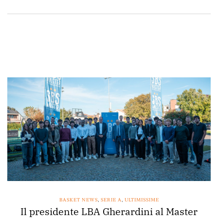
BASKET NEWS
,
SERIE A
,
ULTIMISSIME
Il presidente LBA Gherardini al Master