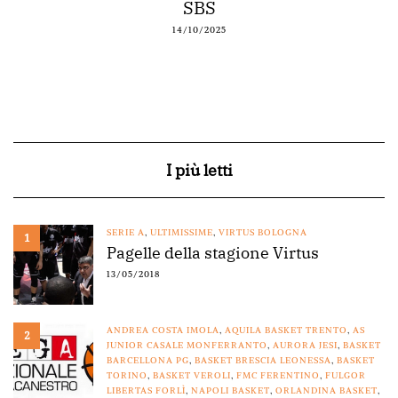
SBS
14/10/2025
I più letti
SERIE A
,
ULTIMISSIME
,
VIRTUS BOLOGNA
1
Pagelle della stagione Virtus
13/05/2018
ANDREA COSTA IMOLA
,
AQUILA BASKET TRENTO
,
AS
2
JUNIOR CASALE MONFERRANTO
,
AURORA JESI
,
BASKET
BARCELLONA PG
,
BASKET BRESCIA LEONESSA
,
BASKET
TORINO
,
BASKET VEROLI
,
FMC FERENTINO
,
FULGOR
LIBERTAS FORLÌ
,
NAPOLI BASKET
,
ORLANDINA BASKET
,