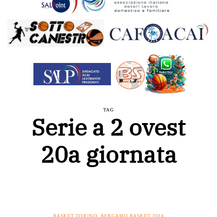
TAG
Serie a 2 ovest
20a giornata
BASKET TORINO
,
BERGAMO BASKET 2014