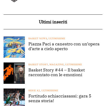
Ultimi inseriti
BASKET NEWS
,
ULTIMISSIME
Piazza Paci a canestro con un’opera
d’arte a cielo aperto
BASKET STORY
,
MAGAZINE
,
ULTIMISSIME
Basket Story #44 – Il basket
raccontato con le emozioni
SERIE A2
,
ULTIMISSIME
Fortitudo schiacciasassi: gara 5
senza storia!