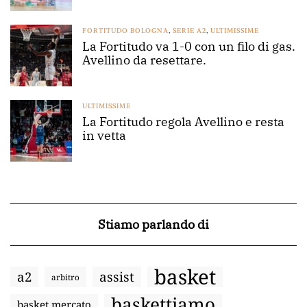
FORTITUDO BOLOGNA
,
SERIE A2
,
ULTIMISSIME
La Fortitudo va 1-0 con un filo di gas.
Avellino da resettare.
ULTIMISSIME
La Fortitudo regola Avellino e resta
in vetta
Stiamo parlando di
basket
a2
assist
arbitro
baskettiamo
basket mercato