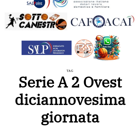
TAG
Serie A 2 Ovest
diciannovesima
giornata