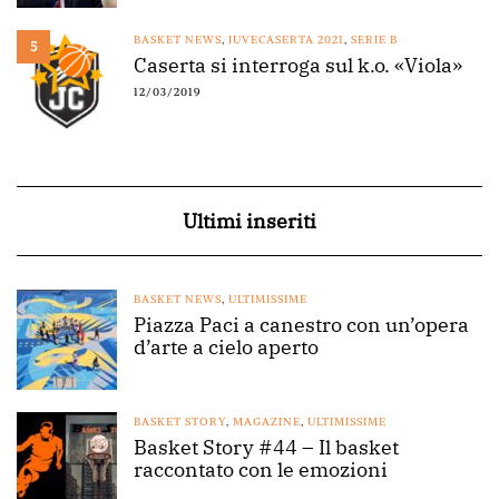
BASKET NEWS
,
JUVECASERTA 2021
,
SERIE B
5
Caserta si interroga sul k.o. «Viola»
12/03/2019
Ultimi inseriti
BASKET NEWS
,
ULTIMISSIME
Piazza Paci a canestro con un’opera
d’arte a cielo aperto
BASKET STORY
,
MAGAZINE
,
ULTIMISSIME
Basket Story #44 – Il basket
raccontato con le emozioni