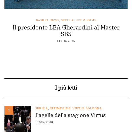
BASKET NEWS
,
SERIE A
,
ULTIMISSIME
Il presidente LBA Gherardini al Master
SBS
14/10/2025
I più letti
SERIE A
,
ULTIMISSIME
,
VIRTUS BOLOGNA
1
Pagelle della stagione Virtus
13/05/2018