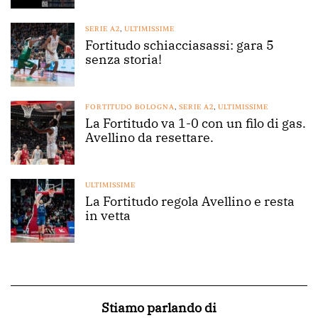
SERIE A2
,
ULTIMISSIME
Fortitudo schiacciasassi: gara 5
senza storia!
FORTITUDO BOLOGNA
,
SERIE A2
,
ULTIMISSIME
La Fortitudo va 1-0 con un filo di gas.
Avellino da resettare.
ULTIMISSIME
La Fortitudo regola Avellino e resta
in vetta
Stiamo parlando di