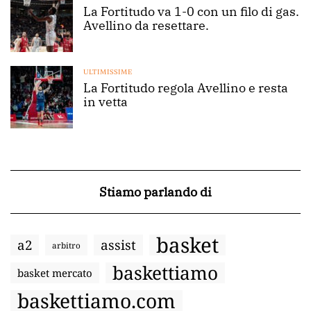
La Fortitudo va 1-0 con un filo di gas.
Avellino da resettare.
ULTIMISSIME
La Fortitudo regola Avellino e resta
in vetta
Stiamo parlando di
basket
a2
assist
arbitro
baskettiamo
basket mercato
baskettiamo.com