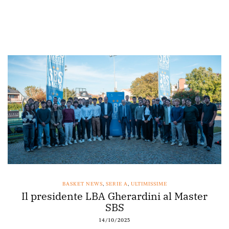
BASKET NEWS
,
SERIE A
,
ULTIMISSIME
Il presidente LBA Gherardini al Master
SBS
14/10/2025