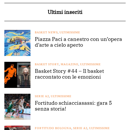
Ultimi inseriti
BASKET NEWS
,
ULTIMISSIME
Piazza Paci a canestro con un’opera
d’arte a cielo aperto
BASKET STORY
,
MAGAZINE
,
ULTIMISSIME
Basket Story #44 – Il basket
raccontato con le emozioni
SERIE A2
,
ULTIMISSIME
Fortitudo schiacciasassi: gara 5
senza storia!
FORTITUDO BOLOGNA
,
SERIE A2
,
ULTIMISSIME