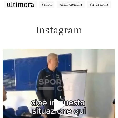
ultimora
vanoli
Virtus Roma
vanoli cremona
Instagram