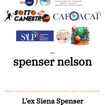
TAG
spenser nelson
BASKET NEWS
,
BASKETMERCATO
,
REYER VENEZIA
,
SERIE A
,
ULTIMISSIME
L’ex Siena Spenser