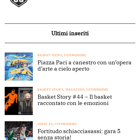
Ultimi inseriti
BASKET NEWS
,
ULTIMISSIME
Piazza Paci a canestro con un’opera
d’arte a cielo aperto
BASKET STORY
,
MAGAZINE
,
ULTIMISSIME
Basket Story #44 – Il basket
raccontato con le emozioni
SERIE A2
,
ULTIMISSIME
Fortitudo schiacciasassi: gara 5
senza storia!