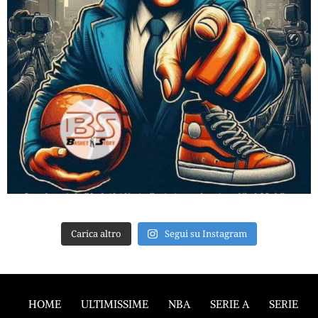
Carica altro
Segui su Instagram
HOME
ULTIMISSIME
NBA
SERIE A
SERIE