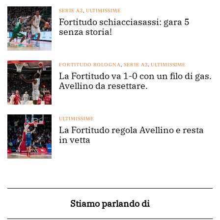
SERIE A2
,
ULTIMISSIME
Fortitudo schiacciasassi: gara 5
senza storia!
FORTITUDO BOLOGNA
,
SERIE A2
,
ULTIMISSIME
La Fortitudo va 1-0 con un filo di gas.
Avellino da resettare.
ULTIMISSIME
La Fortitudo regola Avellino e resta
in vetta
Stiamo parlando di