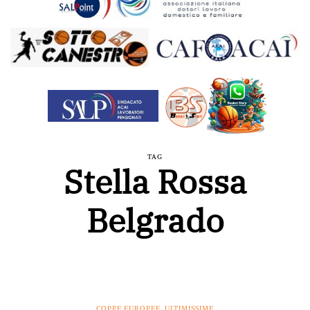
TAG
Stella Rossa
Belgrado
COPPE EUROPEE
,
ULTIMISSIME