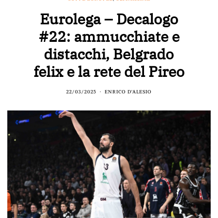
Eurolega – Decalogo
#22: ammucchiate e
distacchi, Belgrado
felix e la rete del Pireo
22/03/2025
ENRICO D'ALESIO