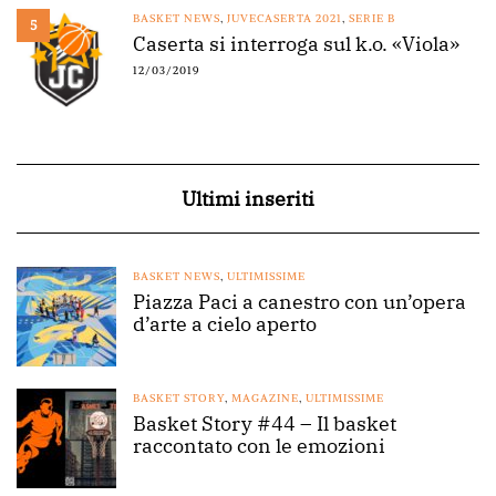
BASKET NEWS
,
JUVECASERTA 2021
,
SERIE B
5
Caserta si interroga sul k.o. «Viola»
12/03/2019
Ultimi inseriti
BASKET NEWS
,
ULTIMISSIME
Piazza Paci a canestro con un’opera
d’arte a cielo aperto
BASKET STORY
,
MAGAZINE
,
ULTIMISSIME
Basket Story #44 – Il basket
raccontato con le emozioni