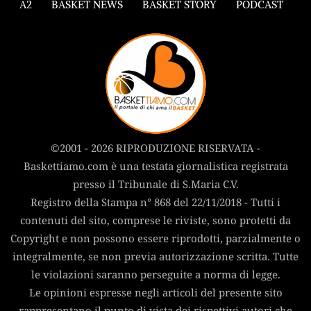
A2
BASKET NEWS
BASKET STORY
PODCAST
©2001 - 2026 RIPRODUZIONE RISERVATA -
Baskettiamo.com è una testata giornalistica registrata
presso il Tribunale di S.Maria C.V.
Registro della Stampa n° 868 del 22/11/2018 - Tutti i
contenuti del sito, comprese le riviste, sono protetti da
Copyright e non possono essere riprodotti, parzialmente o
integralmente, se non previa autorizzazione scritta. Tutte
le violazioni saranno perseguite a norma di legge.
Le opinioni espresse negli articoli del presente sito
rappresentano il punto di vista dei rispettivi autori che