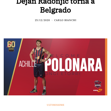
Dejan Radonjić torna a
Belgrado
25/12/2020
CARLO BIANCHI
ULTIMISSIME