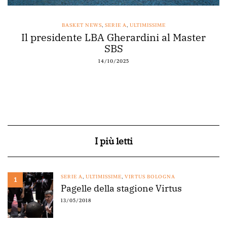
BASKET NEWS
,
SERIE A
,
ULTIMISSIME
Il presidente LBA Gherardini al Master
SBS
14/10/2025
I più letti
SERIE A
,
ULTIMISSIME
,
VIRTUS BOLOGNA
1
Pagelle della stagione Virtus
13/05/2018