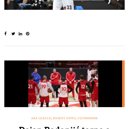
ABA LEAGUE
,
BASKET NEWS
,
ULTIMISSIME