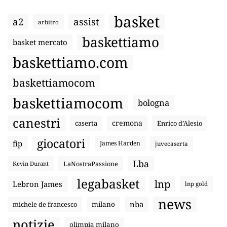
basket
a2
assist
arbitro
baskettiamo
basket mercato
baskettiamo.com
baskettiamocom
baskettiamocom
bologna
canestri
cremona
caserta
Enrico d’Alesio
giocatori
fip
James Harden
juvecaserta
Lba
LaNostraPassione
Kevin Durant
legabasket
lnp
Lebron James
lnp gold
news
nba
michele de francesco
milano
notizie
olimpia milano