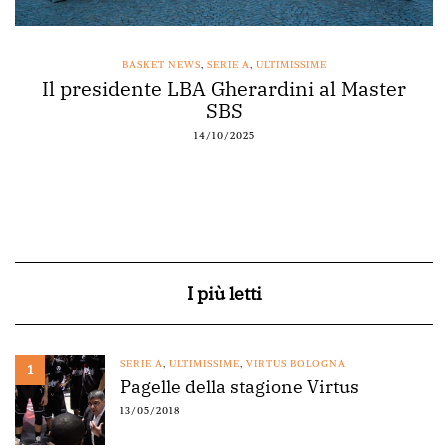
BASKET NEWS
,
SERIE A
,
ULTIMISSIME
Il presidente LBA Gherardini al Master
SBS
14/10/2025
I più letti
SERIE A
,
ULTIMISSIME
,
VIRTUS BOLOGNA
1
Pagelle della stagione Virtus
13/05/2018