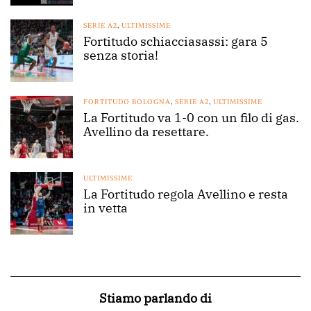
SERIE A2
,
ULTIMISSIME
Fortitudo schiacciasassi: gara 5
senza storia!
FORTITUDO BOLOGNA
,
SERIE A2
,
ULTIMISSIME
La Fortitudo va 1-0 con un filo di gas.
Avellino da resettare.
ULTIMISSIME
La Fortitudo regola Avellino e resta
in vetta
Stiamo parlando di