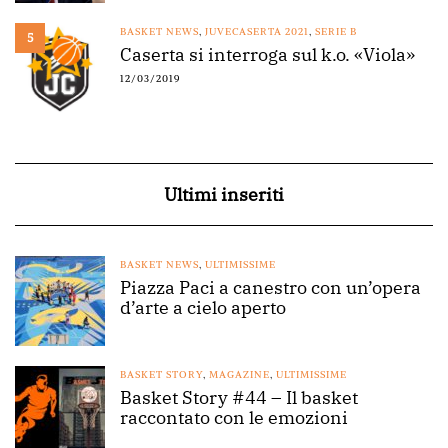
BASKET NEWS
,
JUVECASERTA 2021
,
SERIE B
5
Caserta si interroga sul k.o. «Viola»
12/03/2019
Ultimi inseriti
BASKET NEWS
,
ULTIMISSIME
Piazza Paci a canestro con un’opera
d’arte a cielo aperto
BASKET STORY
,
MAGAZINE
,
ULTIMISSIME
Basket Story #44 – Il basket
raccontato con le emozioni