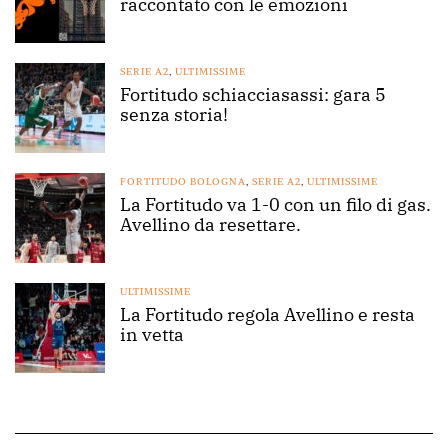
raccontato con le emozioni
SERIE A2
,
ULTIMISSIME
Fortitudo schiacciasassi: gara 5
senza storia!
FORTITUDO BOLOGNA
,
SERIE A2
,
ULTIMISSIME
La Fortitudo va 1-0 con un filo di gas.
Avellino da resettare.
ULTIMISSIME
La Fortitudo regola Avellino e resta
in vetta