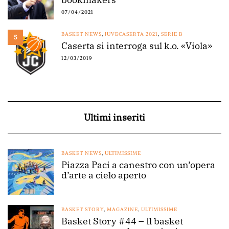
07/04/2021
BASKET NEWS
,
JUVECASERTA 2021
,
SERIE B
5
Caserta si interroga sul k.o. «Viola»
12/03/2019
Ultimi inseriti
BASKET NEWS
,
ULTIMISSIME
Piazza Paci a canestro con un’opera
d’arte a cielo aperto
BASKET STORY
,
MAGAZINE
,
ULTIMISSIME
Basket Story #44 – Il basket