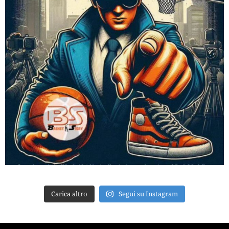
Carica altro
Segui su Instagram