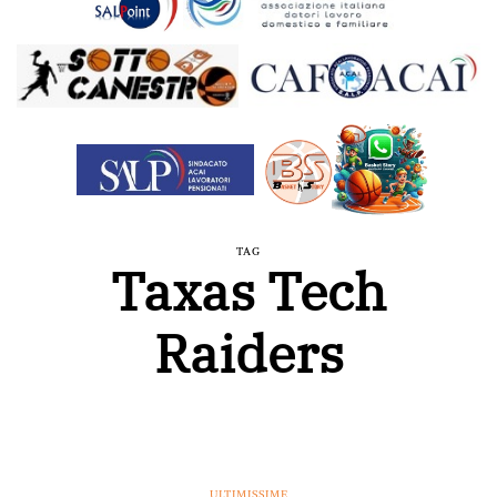
TAG
Taxas Tech
Raiders
ULTIMISSIME