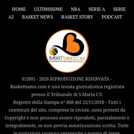
HOME
ULTIMISSIME
NBA
SERIE A
SERIE
A2
BASKET NEWS
BASKET STORY
PODCAST
©2001 - 2026 RIPRODUZIONE RISERVATA -
Baskettiamo.com è una testata giornalistica registrata
presso il Tribunale di S.Maria C.V.
Registro della Stampa n° 868 del 22/11/2018 - Tutti i
contenuti del sito, comprese le riviste, sono protetti da
Copyright e non possono essere riprodotti, parzialmente o
integralmente, se non previa autorizzazione scritta. Tutte
le violazioni saranno perseguite a norma di legge.