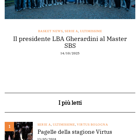
BASKET NEWS
,
SERIE A
,
ULTIMISSIME
Il presidente LBA Gherardini al Master
SBS
14/10/2025
I più letti
SERIE A
,
ULTIMISSIME
,
VIRTUS BOLOGNA
1
Pagelle della stagione Virtus
13/05/2018