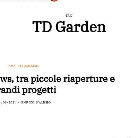
TAG
TD Garden
NBA
,
ULTIMISSIME
s, tra piccole riaperture e
randi progetti
4/03/2021
ENRICO D'ALESIO