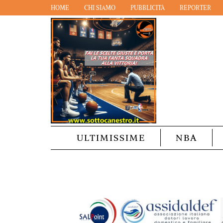
HOME
CHI SIAMO
PUBBLICITÀ
REPORTER
ULTIMISSIME
NBA