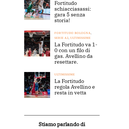
Fortitudo
schiacciasassi:
gara 5 senza
storia!
FORTITUDO BOLOGNA
,
SERIE A2
,
ULTIMISSIME
La Fortitudo va 1-
0 con un filo di
gas. Avellino da
resettare.
ULTIMISSIME
La Fortitudo
regola Avellino e
resta in vetta
Stiamo parlando di