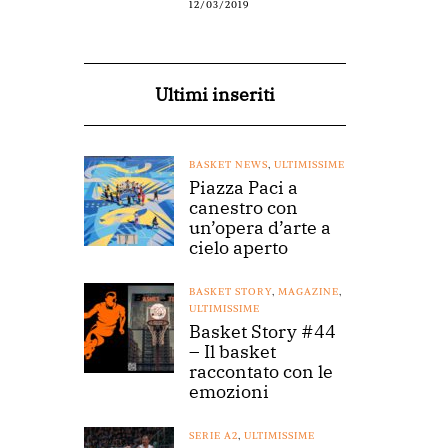
12/03/2019
Ultimi inseriti
BASKET NEWS
,
ULTIMISSIME
Piazza Paci a
canestro con
un’opera d’arte a
cielo aperto
BASKET STORY
,
MAGAZINE
,
ULTIMISSIME
Basket Story #44
– Il basket
raccontato con le
emozioni
SERIE A2
,
ULTIMISSIME