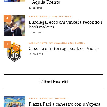
– Aquila Trento
23/11/2015
BASKET NEWS
,
COPPE EUROPEE
4
Eurolega, ecco chi vincerà secondo i
bookmakers
07/04/2021
BASKET NEWS
,
JUVECASERTA 2021
,
SERIE B
5
Caserta si interroga sul k.o. «Viola»
12/03/2019
Ultimi inseriti
BASKET NEWS
,
ULTIMISSIME
Piazza Paci a canestro con un’opera