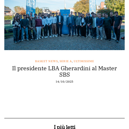
BASKET NEWS
,
SERIE A
,
ULTIMISSIME
Il presidente LBA Gherardini al Master
SBS
14/10/2025
I più letti