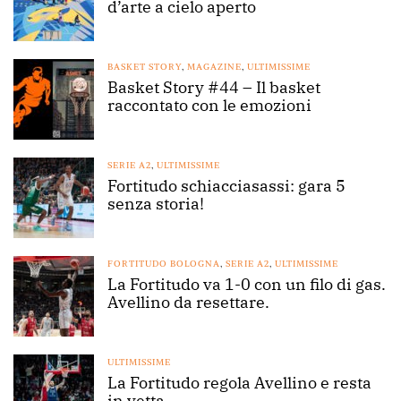
d’arte a cielo aperto
BASKET STORY
,
MAGAZINE
,
ULTIMISSIME
Basket Story #44 – Il basket
raccontato con le emozioni
SERIE A2
,
ULTIMISSIME
Fortitudo schiacciasassi: gara 5
senza storia!
FORTITUDO BOLOGNA
,
SERIE A2
,
ULTIMISSIME
La Fortitudo va 1-0 con un filo di gas.
Avellino da resettare.
ULTIMISSIME
La Fortitudo regola Avellino e resta
in vetta