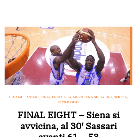
DINAMO SASSARI
,
FINAL EIGHT 2014
,
MENS SANA SIENA 1871
,
SERIE A
,
ULTIMISSIME
FINAL EIGHT – Siena si
avvicina, al 30′ Sassari
avanti 61 – 53