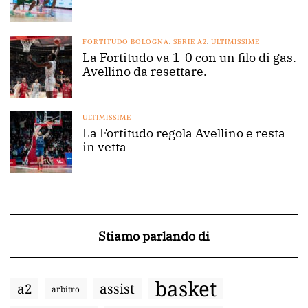
FORTITUDO BOLOGNA
,
SERIE A2
,
ULTIMISSIME
La Fortitudo va 1-0 con un filo di gas.
Avellino da resettare.
ULTIMISSIME
La Fortitudo regola Avellino e resta
in vetta
Stiamo parlando di
basket
a2
assist
arbitro