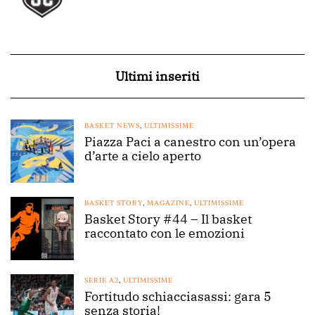
Ultimi inseriti
BASKET NEWS
,
ULTIMISSIME
Piazza Paci a canestro con un’opera
d’arte a cielo aperto
BASKET STORY
,
MAGAZINE
,
ULTIMISSIME
Basket Story #44 – Il basket
raccontato con le emozioni
SERIE A2
,
ULTIMISSIME
Fortitudo schiacciasassi: gara 5
senza storia!