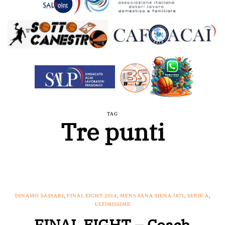
TAG
Tre punti
DINAMO SASSARI
,
FINAL EIGHT 2014
,
MENS SANA SIENA 1871
,
SERIE A
,
ULTIMISSIME
FINAL EIGHT – Coach