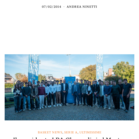
07/02/2014
ANDREA NINETTI
BASKET NEWS
,
SERIE A
,
ULTIMISSIME