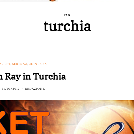
TAG
turchia
A2 EST
,
SERIE A2
,
UDINE GSA
n Ray in Turchia
31/03/2017
REDAZIONE