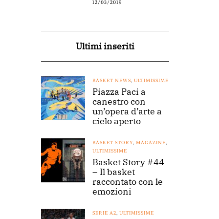
12/03/2019
Ultimi inseriti
BASKET NEWS
,
ULTIMISSIME
Piazza Paci a
canestro con
un’opera d’arte a
cielo aperto
BASKET STORY
,
MAGAZINE
,
ULTIMISSIME
Basket Story #44
– Il basket
raccontato con le
emozioni
SERIE A2
,
ULTIMISSIME