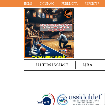
HOME
CHI SIAMO
PUBBLICITÀ
REPORTER
ULTIMISSIME
NBA