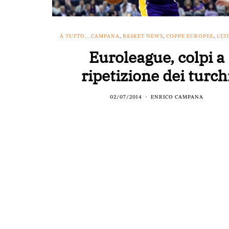
A TUTTO... CAMPANA
,
BASKET NEWS
,
COPPE EUROPEE
,
ULT
Euroleague, colpi a
ripetizione dei turch
02/07/2014
ENRICO CAMPANA