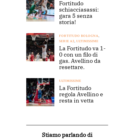
Fortitudo
schiacciasassi:
gara 5 senza
storia!
FORTITUDO BOLOGNA
,
SERIE A2
,
ULTIMISSIME
La Fortitudo va 1-
0 con un filo di
gas. Avellino da
resettare.
ULTIMISSIME
La Fortitudo
regola Avellino e
resta in vetta
Stiamo parlando di