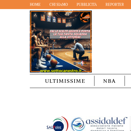
HOME
CHI SIAMO
PUBBLICITÀ
REPORTER
ULTIMISSIME
NBA