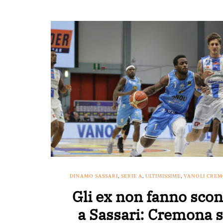
DINAMO SASSARI
,
SERIE A
,
ULTIMISSIME
,
VANOLI CRE
Gli ex non fanno scon
a Sassari: Cremona s