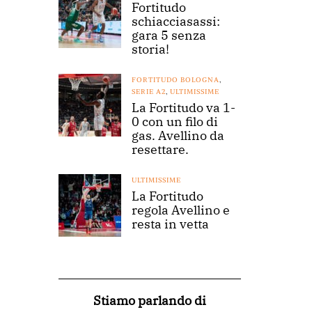
Fortitudo
schiacciasassi:
gara 5 senza
storia!
FORTITUDO BOLOGNA
,
SERIE A2
,
ULTIMISSIME
La Fortitudo va 1-
0 con un filo di
gas. Avellino da
resettare.
ULTIMISSIME
La Fortitudo
regola Avellino e
resta in vetta
Stiamo parlando di