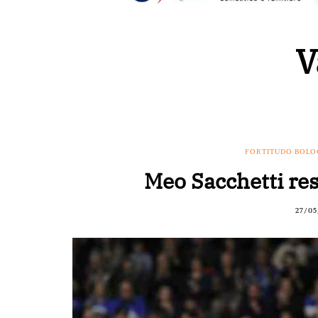
V
FORTITUDO BOL
Meo Sacchetti re
27/05