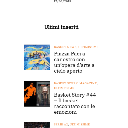
12/03/2019
Ultimi inseriti
BASKET NEWS
,
ULTIMISSIME
Piazza Paci a
canestro con
un’opera d’arte a
cielo aperto
BASKET STORY
,
MAGAZINE
,
ULTIMISSIME
Basket Story #44
– Il basket
raccontato con le
emozioni
SERIE A2
,
ULTIMISSIME