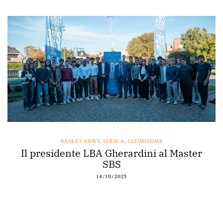
BASKET NEWS
,
SERIE A
,
ULTIMISSIME
Il presidente LBA Gherardini al Master
SBS
14/10/2025