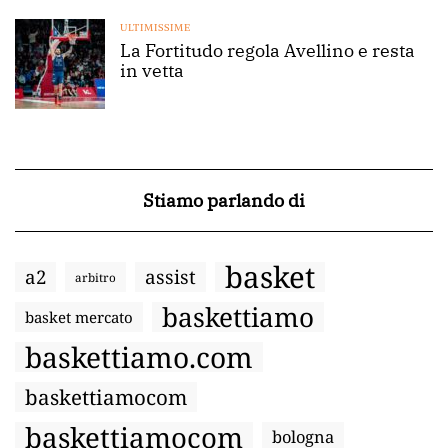
ULTIMISSIME
La Fortitudo regola Avellino e resta
in vetta
Stiamo parlando di
basket
a2
assist
arbitro
baskettiamo
basket mercato
baskettiamo.com
baskettiamocom
baskettiamocom
bologna