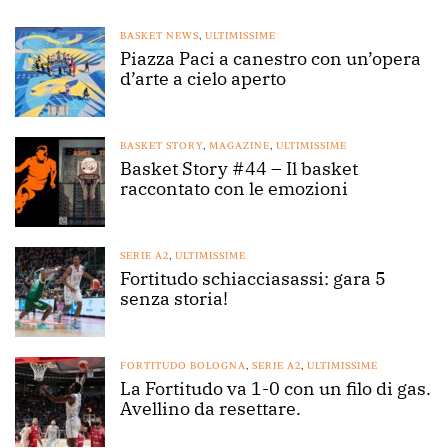
BASKET NEWS
,
ULTIMISSIME
Piazza Paci a canestro con un’opera
d’arte a cielo aperto
BASKET STORY
,
MAGAZINE
,
ULTIMISSIME
Basket Story #44 – Il basket
raccontato con le emozioni
SERIE A2
,
ULTIMISSIME
Fortitudo schiacciasassi: gara 5
senza storia!
FORTITUDO BOLOGNA
,
SERIE A2
,
ULTIMISSIME
La Fortitudo va 1-0 con un filo di gas.
Avellino da resettare.