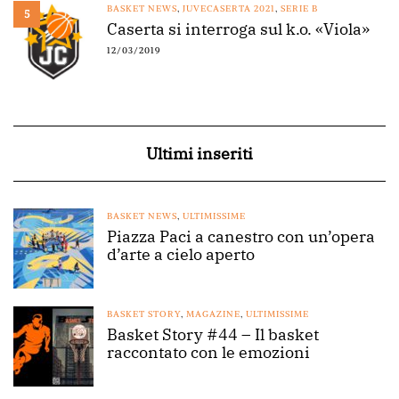
BASKET NEWS
,
JUVECASERTA 2021
,
SERIE B
5
Caserta si interroga sul k.o. «Viola»
12/03/2019
Ultimi inseriti
BASKET NEWS
,
ULTIMISSIME
Piazza Paci a canestro con un’opera
d’arte a cielo aperto
BASKET STORY
,
MAGAZINE
,
ULTIMISSIME
Basket Story #44 – Il basket
raccontato con le emozioni