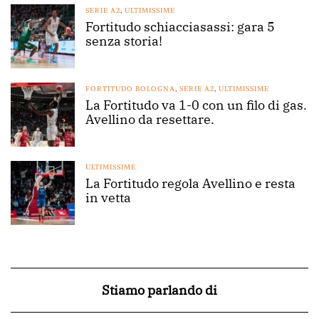
SERIE A2
,
ULTIMISSIME
Fortitudo schiacciasassi: gara 5
senza storia!
FORTITUDO BOLOGNA
,
SERIE A2
,
ULTIMISSIME
La Fortitudo va 1-0 con un filo di gas.
Avellino da resettare.
ULTIMISSIME
La Fortitudo regola Avellino e resta
in vetta
Stiamo parlando di