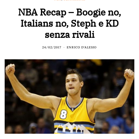
NBA Recap – Boogie no,
Italians no, Steph e KD
senza rivali
24/02/2017
ENRICO D'ALESIO