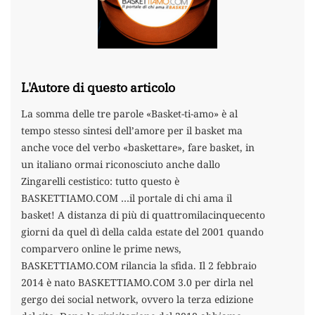
L'Autore di questo articolo
La somma delle tre parole «Basket-ti-amo» è al
tempo stesso sintesi dell’amore per il basket ma
anche voce del verbo «baskettare», fare basket, in
un italiano ormai riconosciuto anche dallo
Zingarelli cestistico: tutto questo è
BASKETTIAMO.COM …il portale di chi ama il
basket! A distanza di più di quattromilacinquecento
giorni da quel dì della calda estate del 2001 quando
comparvero online le prime news,
BASKETTIAMO.COM rilancia la sfida. Il 2 febbraio
2014 è nato BASKETTIAMO.COM 3.0 per dirla nel
gergo dei social network, ovvero la terza edizione