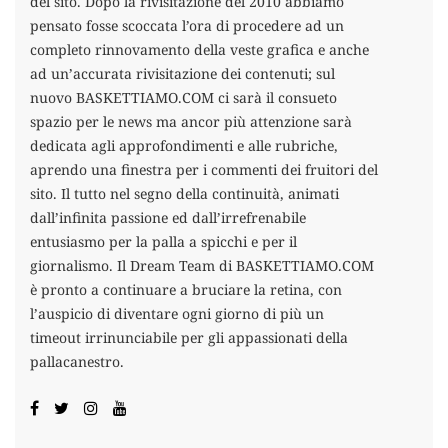
del sito. Dopo la rivisitazione del 2010 abbiamo
pensato fosse scoccata l’ora di procedere ad un
completo rinnovamento della veste grafica e anche
ad un’accurata rivisitazione dei contenuti; sul
nuovo BASKETTIAMO.COM ci sarà il consueto
spazio per le news ma ancor più attenzione sarà
dedicata agli approfondimenti e alle rubriche,
aprendo una finestra per i commenti dei fruitori del
sito. Il tutto nel segno della continuità, animati
dall’infinita passione ed dall’irrefrenabile
entusiasmo per la palla a spicchi e per il
giornalismo. Il Dream Team di BASKETTIAMO.COM
è pronto a continuare a bruciare la retina, con
l’auspicio di diventare ogni giorno di più un
timeout irrinunciabile per gli appassionati della
pallacanestro.