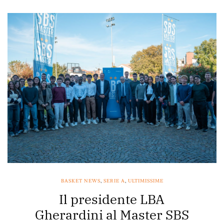
BASKET NEWS
,
SERIE A
,
ULTIMISSIME
Il presidente LBA
Gherardini al Master SBS