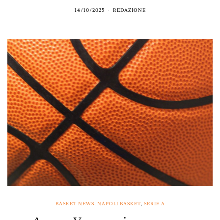
14/10/2025
REDAZIONE
BASKET NEWS
,
NAPOLI BASKET
,
SERIE A