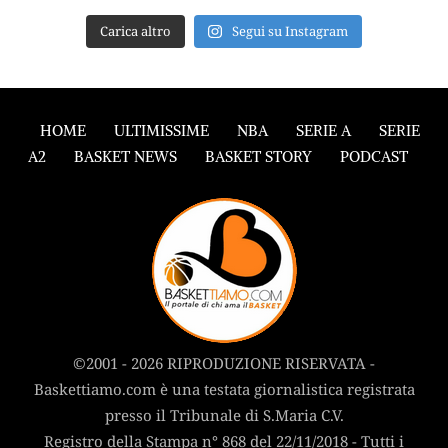
Carica altro
Segui su Instagram
HOME
ULTIMISSIME
NBA
SERIE A
SERIE
A2
BASKET NEWS
BASKET STORY
PODCAST
©2001 - 2026 RIPRODUZIONE RISERVATA -
Baskettiamo.com è una testata giornalistica registrata
presso il Tribunale di S.Maria C.V.
Registro della Stampa n° 868 del 22/11/2018 - Tutti i