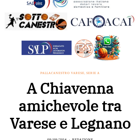
PALLACANESTRO VARESE
,
SERIE A
A Chiavenna
amichevole tra
Varese e Legnano
09/09/2014
REDAZIONE