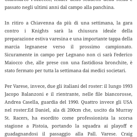
passato negli ultimi anni dal campo alla panchina.
In ritiro a Chiavenna da più di una settimana, la gara
contro i Knights sarà la chiusura ideale della
preparazione estiva varesina e una importante tappa della
marcia legnanese verso il prossimo campionato.
Sicuramente in campo per Legnano non ci sarà Federico
Maiocco che, alle prese con una fastidiosa bronchite, è
stato fermato per tutta la settimana dai medici societari.
Per Varese, invece, due gli italiani del roster: il lungo 1993
Jacopo Balanzoni e il rientrante, nelle file biancorosse,
Andrea Casella, guardia del 1990. Quattro invece gli USA
nel roster:Ed Daniel, ala di 200cm che, uscito da Murray
St. Racers, ha esordito come professionista la scorsa
stagione a Pistoia, portando la squadra ai playoff e
guadagnandosi il passaggio alla Pall. Varese. Craig