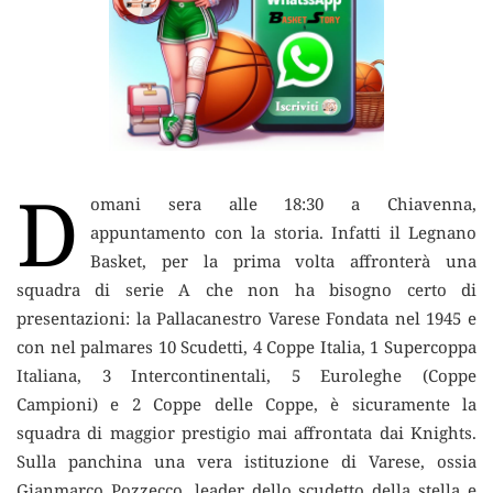
D
omani sera alle 18:30 a Chiavenna,
appuntamento con la storia.
Infatti il Legnano
Basket, per la prima volta affronterà una
squadra di serie A che non ha bisogno certo di
presentazioni: la Pallacanestro Varese Fondata nel 1945 e
con nel palmares 10 Scudetti, 4 Coppe Italia, 1 Supercoppa
Italiana, 3 Intercontinentali, 5 Euroleghe (Coppe
Campioni) e 2 Coppe delle Coppe, è sicuramente la
squadra di maggior prestigio mai affrontata dai Knights.
Sulla panchina una vera istituzione di Varese, ossia
Gianmarco Pozzecco, leader dello scudetto della stella e