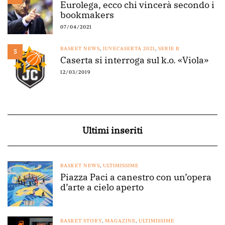
Eurolega, ecco chi vincerà secondo i
bookmakers
07/04/2021
BASKET NEWS
,
JUVECASERTA 2021
,
SERIE B
5
Caserta si interroga sul k.o. «Viola»
12/03/2019
Ultimi inseriti
BASKET NEWS
,
ULTIMISSIME
Piazza Paci a canestro con un’opera
d’arte a cielo aperto
BASKET STORY
,
MAGAZINE
,
ULTIMISSIME