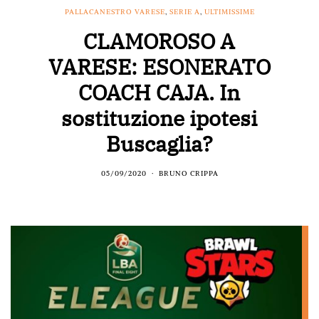
PALLACANESTRO VARESE
,
SERIE A
,
ULTIMISSIME
CLAMOROSO A
VARESE: ESONERATO
COACH CAJA. In
sostituzione ipotesi
Buscaglia?
05/09/2020
BRUNO CRIPPA