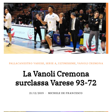
PALLACANESTRO VARESE
,
SERIE A
,
ULTIMISSIME
,
VANOLI CREMONA
La Vanoli Cremona
surclassa Varese 93-72
21/12/2019
MICHELE DE FRANCESCO