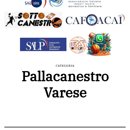
CATEGORIA
Pallacanestro
Varese