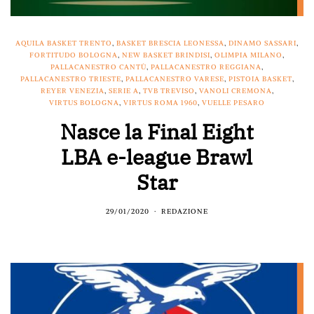
AQUILA BASKET TRENTO
,
BASKET BRESCIA LEONESSA
,
DINAMO SASSARI
,
FORTITUDO BOLOGNA
,
NEW BASKET BRINDISI
,
OLIMPIA MILANO
,
PALLACANESTRO CANTÙ
,
PALLACANESTRO REGGIANA
,
PALLACANESTRO TRIESTE
,
PALLACANESTRO VARESE
,
PISTOIA BASKET
,
REYER VENEZIA
,
SERIE A
,
TVB TREVISO
,
VANOLI CREMONA
,
VIRTUS BOLOGNA
,
VIRTUS ROMA 1960
,
VUELLE PESARO
Nasce la Final Eight
LBA e-league Brawl
Star
29/01/2020
REDAZIONE