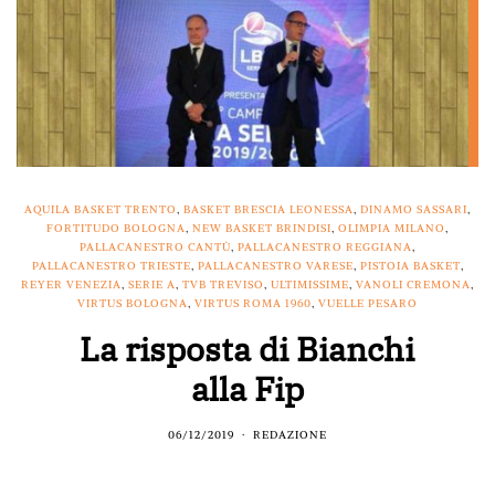
AQUILA BASKET TRENTO
,
BASKET BRESCIA LEONESSA
,
DINAMO SASSARI
,
FORTITUDO BOLOGNA
,
NEW BASKET BRINDISI
,
OLIMPIA MILANO
,
PALLACANESTRO CANTÙ
,
PALLACANESTRO REGGIANA
,
PALLACANESTRO TRIESTE
,
PALLACANESTRO VARESE
,
PISTOIA BASKET
,
REYER VENEZIA
,
SERIE A
,
TVB TREVISO
,
ULTIMISSIME
,
VANOLI CREMONA
,
VIRTUS BOLOGNA
,
VIRTUS ROMA 1960
,
VUELLE PESARO
La risposta di Bianchi
alla Fip
06/12/2019
REDAZIONE