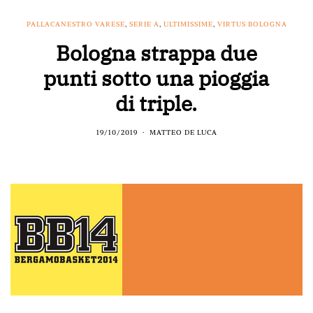
PALLACANESTRO VARESE
,
SERIE A
,
ULTIMISSIME
,
VIRTUS BOLOGNA
Bologna strappa due
punti sotto una pioggia
di triple.
19/10/2019
MATTEO DE LUCA