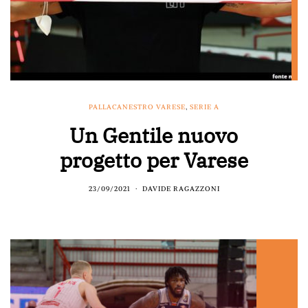
PALLACANESTRO VARESE
,
SERIE A
Un Gentile nuovo
progetto per Varese
23/09/2021
DAVIDE RAGAZZONI