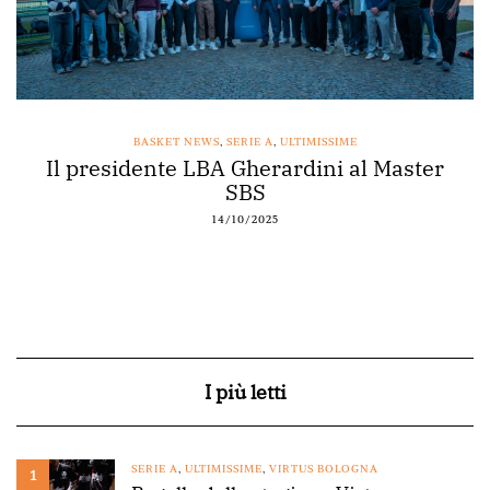
BASKET NEWS
,
SERIE A
,
ULTIMISSIME
Il presidente LBA Gherardini al Master
SBS
14/10/2025
I più letti
SERIE A
,
ULTIMISSIME
,
VIRTUS BOLOGNA
1