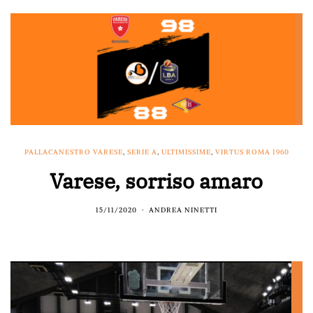
PALLACANESTRO VARESE
,
SERIE A
,
ULTIMISSIME
,
VIRTUS ROMA 1960
Varese, sorriso amaro
15/11/2020
ANDREA NINETTI