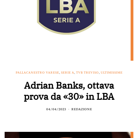
PALLACANESTRO VARESE
,
SERIE A
,
TVB TREVISO
,
ULTIMISSIME
Adrian Banks, ottava
prova da «30» in LBA
04/04/2023
REDAZIONE