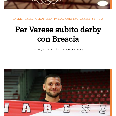
BASKET BRESCIA LEONESSA
,
PALLACANESTRO VARESE
,
SERIE A
Per Varese subito derby
con Brescia
25/09/2021
DAVIDE RAGAZZONI