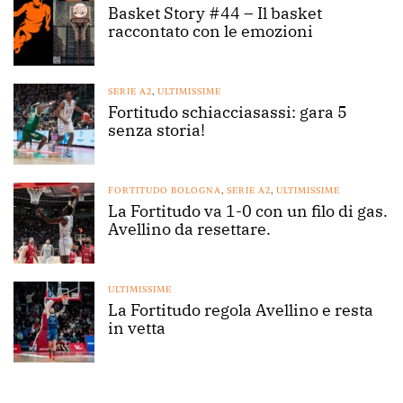
Basket Story #44 – Il basket
raccontato con le emozioni
SERIE A2
,
ULTIMISSIME
Fortitudo schiacciasassi: gara 5
senza storia!
FORTITUDO BOLOGNA
,
SERIE A2
,
ULTIMISSIME
La Fortitudo va 1-0 con un filo di gas.
Avellino da resettare.
ULTIMISSIME
La Fortitudo regola Avellino e resta
in vetta