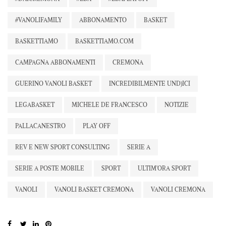
#VANOLIFAMILY
ABBONAMENTO
BASKET
BASKETTIAMO
BASKETTIAMO.COM
CAMPAGNA ABBONAMENTI
CREMONA
GUERINO VANOLI BASKET
INCREDIBILMENTE UND)ICI
LEGABASKET
MICHELE DE FRANCESCO
NOTIZIE
PALLACANESTRO
PLAY OFF
REV E NEW SPORT CONSULTING
SERIE A
SERIE A POSTE MOBILE
SPORT
ULTIM'ORA SPORT
VANOLI
VANOLI BASKET CREMONA
VANOLI CREMONA