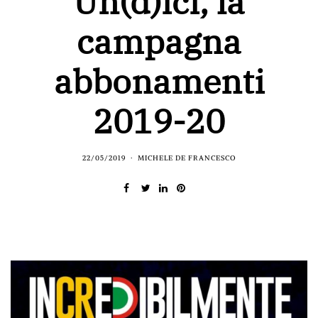
Un(d)ici, la
campagna
abbonamenti
2019-20
22/05/2019
MICHELE DE FRANCESCO