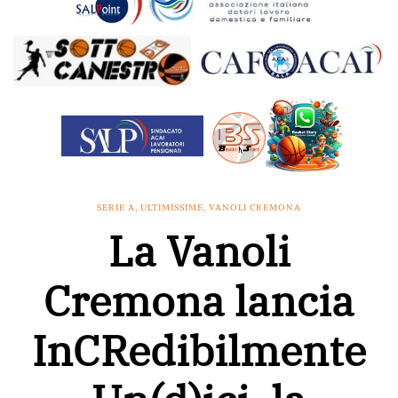
SERIE A
,
ULTIMISSIME
,
VANOLI CREMONA
La Vanoli
Cremona lancia
InCRedibilmente