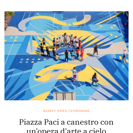
BASKET NEWS
,
ULTIMISSIME
Piazza Paci a canestro con
un'opera d'arte a cielo