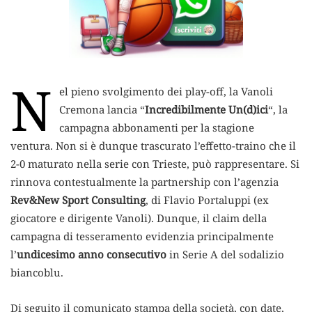
N
el pieno svolgimento dei play-off, la Vanoli
Cremona lancia “
Incredibilmente Un(d)ici
“, la
campagna abbonamenti per la stagione
ventura.
Non si è dunque trascurato l’effetto-traino che il
2-0 maturato nella serie con Trieste, può rappresentare. Si
rinnova contestualmente la partnership con l’agenzia
Rev&New Sport Consulting
, di Flavio Portaluppi (ex
giocatore e dirigente Vanoli). Dunque, il claim della
campagna di tesseramento evidenzia principalmente
l’
undicesimo anno consecutivo
in Serie A del sodalizio
biancoblu.
Di seguito il comunicato stampa della società, con date,