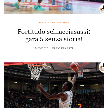
SERIE A2
,
ULTIMISSIME
Fortitudo schiacciasassi:
gara 5 senza storia!
17/05/2026
FABIO FRABETTI