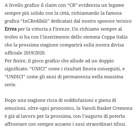
A livello grafico il claim con “CR” evidenzia un legame
sempre più solido con la città, richiamando la famosa
grafica “InCRedibili” dedicataci dal nostro sponsor tecnico
Errea
per la vittoria a Firenze. Un richiamo sempre al
trofeo si ha con l’inserimento dello stemma Coppa Italia
che la prossima stagione comparirà sulla nostra divisa
ufficiale 2019/2020.
Per finire, il gioco grafico che allude ad un doppio
significato: “UNICI” come i risultati finora conseguiti, e
“UNDICI” come gli anni di permanenza nella massima
serie.
Dopo una stagione ricca di soddisfazioni e piena di
emozioni, oltre ogni pronostico, la Vanoli Basket Cremona
è già al lavoro per la prossima, con l’augurio di poterla
affrontare con sempre accanto i suoi straordinari tifosi.