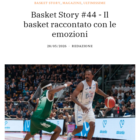
BASKET STORY
,
MAGAZINE
,
ULTIMISSIME
Basket Story #44 - Il
basket raccontato con le
emozioni
28/05/2026
REDAZIONE