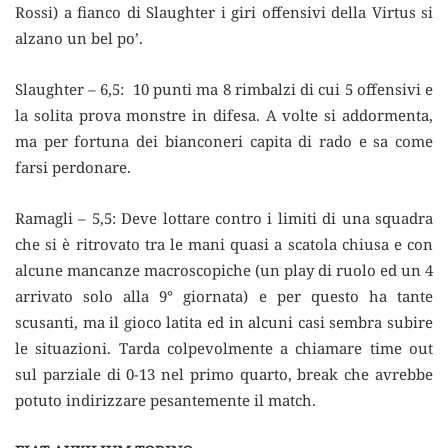
Rossi) a fianco di Slaughter i giri offensivi della Virtus si
alzano un bel po’.
Slaughter – 6,5: 10 punti ma 8 rimbalzi di cui 5 offensivi e
la solita prova monstre in difesa. A volte si addormenta,
ma per fortuna dei bianconeri capita di rado e sa come
farsi perdonare.
Ramagli – 5,5: Deve lottare contro i limiti di una squadra
che si è ritrovato tra le mani quasi a scatola chiusa e con
alcune mancanze macroscopiche (un play di ruolo ed un 4
arrivato solo alla 9° giornata) e per questo ha tante
scusanti, ma il gioco latita ed in alcuni casi sembra subire
le situazioni. Tarda colpevolmente a chiamare time out
sul parziale di 0-13 nel primo quarto, break che avrebbe
potuto indirizzare pesantemente il match.