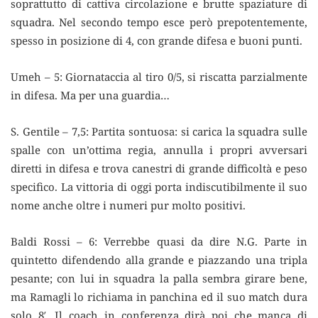
soprattutto di cattiva circolazione e brutte spaziature di
squadra. Nel secondo tempo esce però prepotentemente,
spesso in posizione di 4, con grande difesa e buoni punti.
Umeh – 5: Giornataccia al tiro 0/5, si riscatta parzialmente
in difesa. Ma per una guardia…
S. Gentile – 7,5: Partita sontuosa: si carica la squadra sulle
spalle con un’ottima regia, annulla i propri avversari
diretti in difesa e trova canestri di grande difficoltà e peso
specifico. La vittoria di oggi porta indiscutibilmente il suo
nome anche oltre i numeri pur molto positivi.
Baldi Rossi – 6: Verrebbe quasi da dire N.G. Parte in
quintetto difendendo alla grande e piazzando una tripla
pesante; con lui in squadra la palla sembra girare bene,
ma Ramagli lo richiama in panchina ed il suo match dura
solo 8′. Il coach in conferenza dirà poi che manca di