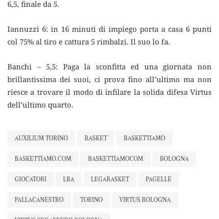
6,5, finale da 5.
Iannuzzi 6: in 16 minuti di impiego porta a casa 6 punti
col 75% al tiro e cattura 5 rimbalzi. Il suo lo fa.
Banchi – 5,5: Paga la sconfitta ed una giornata non
brillantissima dei suoi, ci prova fino all’ultimo ma non
riesce a trovare il modo di infilare la solida difesa Virtus
dell’ultimo quarto.
AUXILIUM TORINO
BASKET
BASKETTIAMO
BASKETTIAMO.COM
BASKETTIAMOCOM
BOLOGNA
GIOCATORI
LBA
LEGABASKET
PAGELLE
PALLACANESTRO
TORINO
VIRTUS BOLOGNA