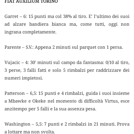
FIAT AUXILIUM TORINO
Garret – 6: 15 punti ma col 38% al tiro. E’ l’ultimo dei suoi
ad alzare bandiera bianca ma, come tutti, oggi non
ingrana completamente.
Parente – S.V.: Appena 2 minuti sul parquet con 1 persa.
Vujacic – 4: 30′ minuti sul campo da fantasma: 0/10 al tiro,
3 perse, 3 falli fatti e solo 5 rimbalzi per raddrizzare dei
numeri impietosi.
Patterson – 6,5: 15 punti e 4 rimbalzi, guida i suoi insieme
a Mbawke e Okeke nel momento di difficoltà Virtus, esce
anzitempo per 5 falli e la sua assenza pesa.
Washington – 5,5: 7 punti e 2 rimbalzi in 21 minuti. Prova
a lottare ma non svolta.