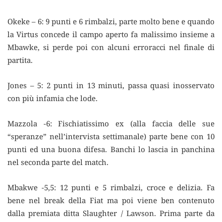
Okeke – 6: 9 punti e 6 rimbalzi, parte molto bene e quando
la Virtus concede il campo aperto fa malissimo insieme a
Mbawke, si perde poi con alcuni erroracci nel finale di
partita.
Jones – 5: 2 punti in 13 minuti, passa quasi inosservato
con più infamia che lode.
Mazzola -6: Fischiatissimo ex (alla faccia delle sue
“speranze” nell’intervista settimanale) parte bene con 10
punti ed una buona difesa. Banchi lo lascia in panchina
nel seconda parte del match.
Mbakwe -5,5: 12 punti e 5 rimbalzi, croce e delizia. Fa
bene nel break della Fiat ma poi viene ben contenuto
dalla premiata ditta Slaughter / Lawson. Prima parte da