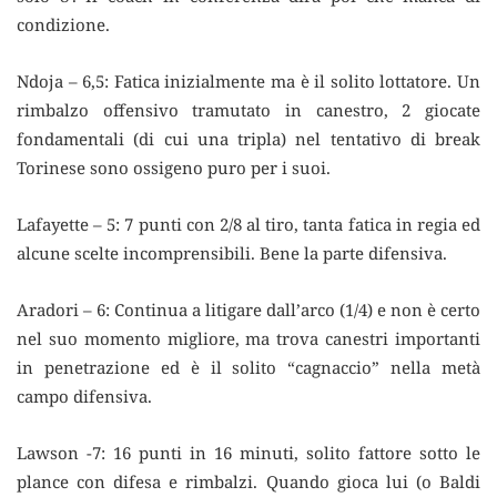
condizione.
Ndoja – 6,5: Fatica inizialmente ma è il solito lottatore. Un
rimbalzo offensivo tramutato in canestro, 2 giocate
fondamentali (di cui una tripla) nel tentativo di break
Torinese sono ossigeno puro per i suoi.
Lafayette – 5: 7 punti con 2/8 al tiro, tanta fatica in regia ed
alcune scelte incomprensibili. Bene la parte difensiva.
Aradori – 6: Continua a litigare dall’arco (1/4) e non è certo
nel suo momento migliore, ma trova canestri importanti
in penetrazione ed è il solito “cagnaccio” nella metà
campo difensiva.
Lawson -7: 16 punti in 16 minuti, solito fattore sotto le
plance con difesa e rimbalzi. Quando gioca lui (o Baldi