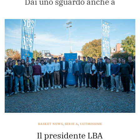
Dai uno sguardo anche a
BASKET NEWS
,
SERIE A
,
ULTIMISSIME
Il presidente LBA