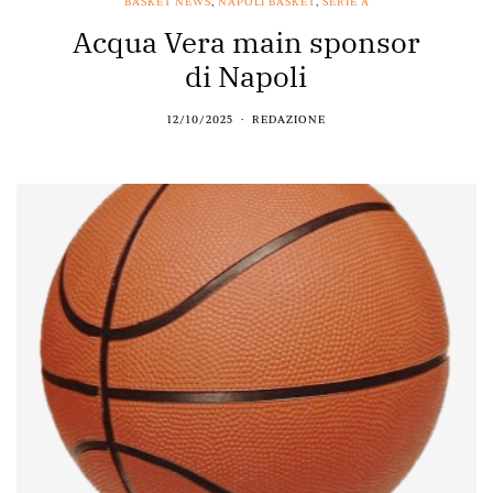
BASKET NEWS
,
NAPOLI BASKET
,
SERIE A
Acqua Vera main sponsor
di Napoli
12/10/2025
REDAZIONE