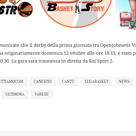
municato che il derby della prima giornata tra Openjobmetis V
 originariamente domenica 12 ottobre alle ore 18.15, è stato po
20.30. La gara sarà trasmessa in diretta da Rai Sport 2.
ETTIAMOCOM
CANESTRI
CANTÙ
LEGABASKET
NEWS
ULTIMORA
VARESE