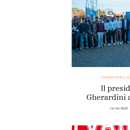
BASKET NEWS
,
SE
Il presi
Gherardini 
14/10/2025