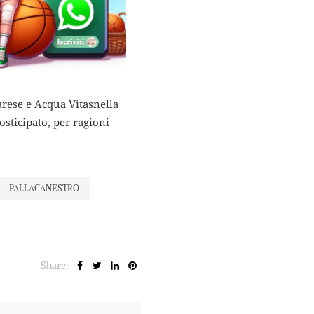
arese e Acqua Vitasnella
sticipato, per ragioni
PALLACANESTRO
Share: