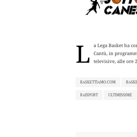
L
a Lega Basket ha co
Cantù,
in programma
televisive, alle ore 
BASKETTIAMO.COM
BASK
RAISPORT
ULTIMISSIME