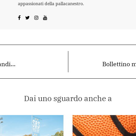
appassionati della pallacanestro.
andi…
Bollettino 
Dai uno sguardo anche a