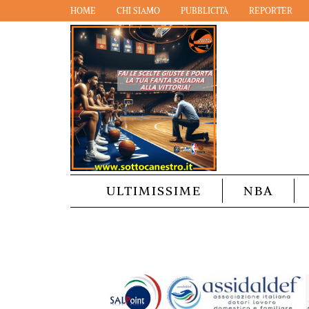
HOME
CHI SIAMO
PUBBLICITÀ
REPORTER
ULTIMISSIME
NBA